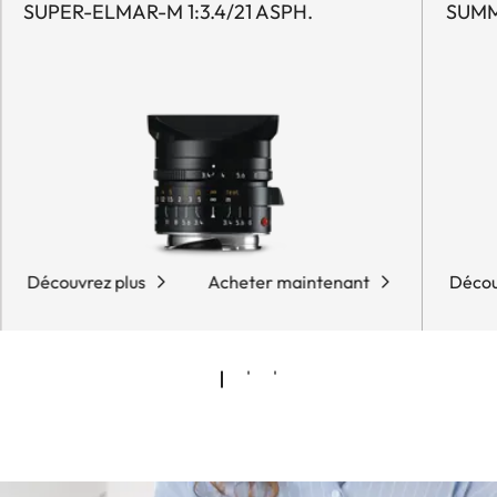
SUPER-ELMAR-M 1:3.4/21 ASPH.
SUMMI
Découvrez plus
Acheter maintenant
Décou