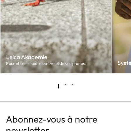
Leica Akademie
Syst
Pour obtenir tout le potentiel de vos photos.
Abonnez-vous à notre
newsletter