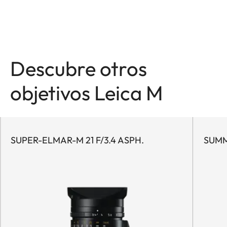
Descubre otros
objetivos Leica M
SUPER-ELMAR-M 21 F/3.4 ASPH.
SUMMI