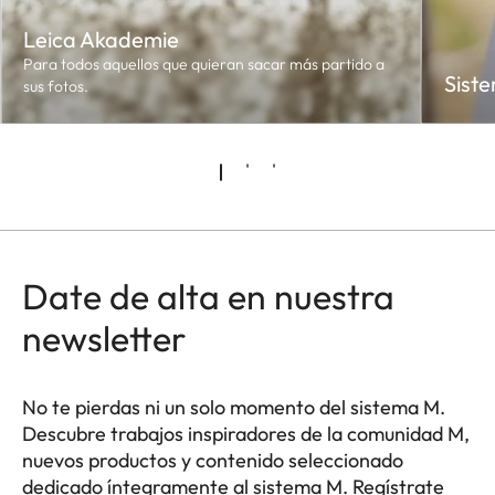
Leica Akademie
Para todos aquellos que quieran sacar más partido a
Sist
sus fotos.
Date de alta en nuestra
newsletter
No te pierdas ni un solo momento del sistema M.
Descubre trabajos inspiradores de la comunidad M,
nuevos productos y contenido seleccionado
dedicado íntegramente al sistema M. Regístrate