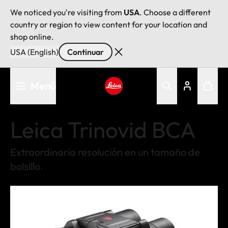
We noticed you're visiting from
USA
. Choose a different
country or region to view content for your location and
shop online.
USA (English)
Continuar
Pasar
Menú
al
contenido
Leica logo - Home
principal
Leica Trinovid BCA
Extraordinaria resolución en un tamaño de
bolsillo.