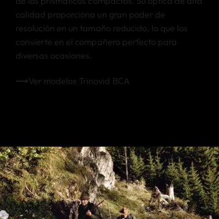
de los prismáticos compactos. Su óptica de alta
calidad proporciona un gran poder de
resolución en un tamaño reducido, lo que los
convierte en el compañero perfecto para
diversas ocasiones.
⟶Ver modelos Trinovid BCA