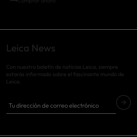
⟶Comprar ahora
Leica News
Con nuestro boletín de noticias Leica, siempre
estarás informado sobre el fascinante mundo de
Leica.
SPO013
Tu dirección de correo electrónico