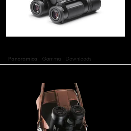
Panoramica
Gamma
Downloads