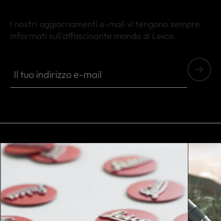
I nostri aggiornamenti e-mail vi tengono sempre
informati sull'affascinante mondo di Leica.
SPO013
Il tuo indirizzo e-mail