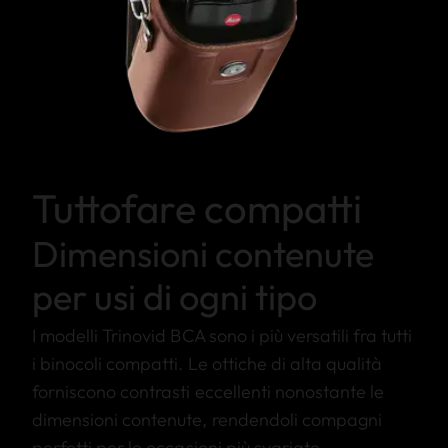
Tuttofare compatti
Dimensioni contenute
per usi di ogni tipo
I modelli Trinovid BCA sono i più versatili fra tutti
i binocoli compatti. Le ottiche di alta qualità
forniscono contrasti eccellenti nonostante le
dimensioni contenute, rendendoli compagni
perfetti per le occasioni più svariate.