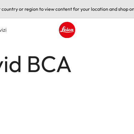
t country or region to view content for your location and shop on
vizi
Leica logo - Home
vid BCA