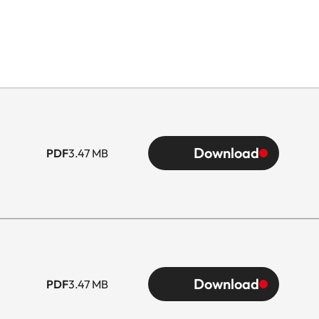
Download
PDF
3.47 MB
Download
PDF
3.47 MB