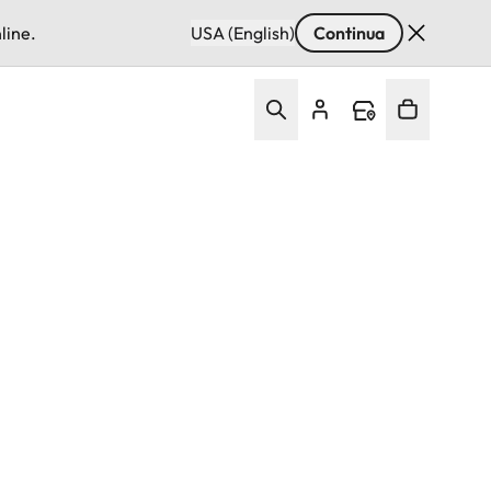
line.
USA (English)
Continua