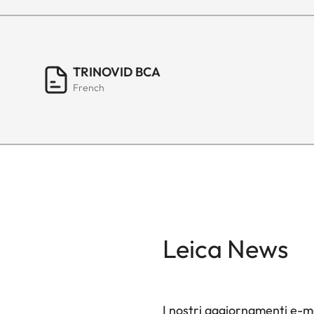
TRINOVID BCA
French
Leica News
I nostri aggiornamenti e-ma