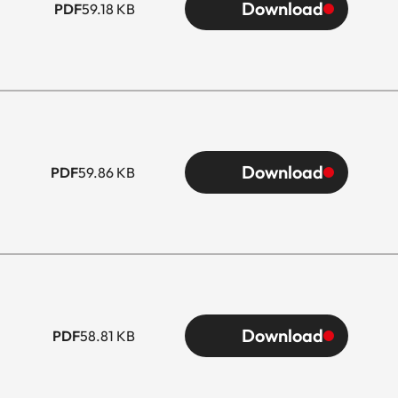
Download
PDF
59.18 KB
Download
PDF
59.86 KB
Download
PDF
58.81 KB