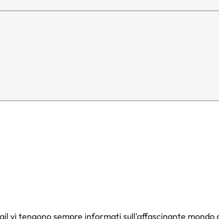
il vi tengono sempre informati sull'affascinante mondo d