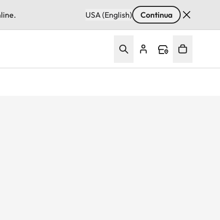
line.
USA (English)
Continua