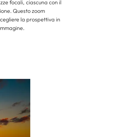
zze focali, ciascuna con il
cisione. Questo zoom
egliere la prospettiva in
l’immagine.