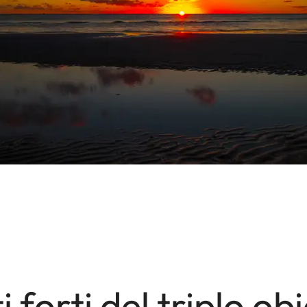
i forti del triplo ob