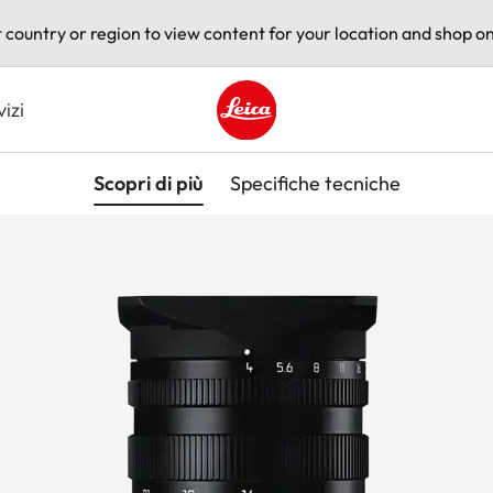
t country or region to view content for your location and shop on
vizi
Leica logo - Home
Scopri di più
Specifiche tecniche