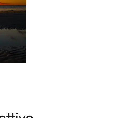
iettivo