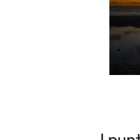
I punt