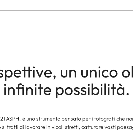
pettive, un unico o
infinite possibilità.
8-21 ASPH. è uno strumento pensato per i fotografi che no
si tratti di lavorare in vicoli stretti, catturare vasti pae