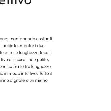
izione, mantenendo costanti
bilanciato, mentre i due
te e tre le lunghezze focali.
tivo assicura linee pulite,
canico fra le tre lunghezze
 in modo intuitivo. Tutto il
rino digitale o un mirino