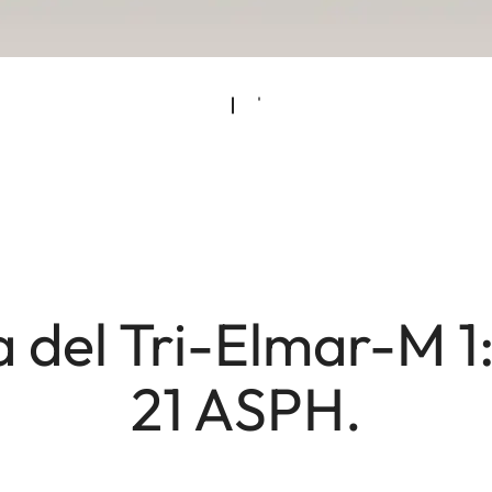
a del Tri-Elmar-M 1
21 ASPH.