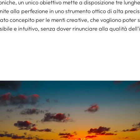
oniche, un unico obiettivo mette a disposizione tre lunghe
unite alla perfezione in uno strumento ottico di alta pre
to concepito per le menti creative, che vogliono poter sc
ibile e intuitivo, senza dover rinunciare alla qualità del