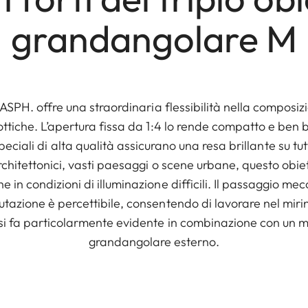
grandangolare M
1 ASPH. offre una straordinaria flessibilità nella compos
ottiche. L’apertura fissa da 1:4 lo rende compatto e ben 
speciali di alta qualità assicurano una resa brillante su tut
architettonici, vasti paesaggi o scene urbane, questo obiet
e in condizioni di illuminazione difficili. Il passaggio mec
tazione è percettibile, consentendo di lavorare nel mirino
si fa particolarmente evidente in combinazione con un mi
grandangolare esterno.