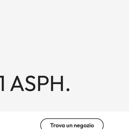
21 ASPH.
Trova un negozio