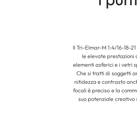
Il Tri-Elmar-M 1:4/16-18-2
le elevate prestazioni 
elementi asferici e i vetri 
Che si tratti di soggetti 
nitidezza e contrasto anch
focali è preciso e la commu
suo potenziale creativo 