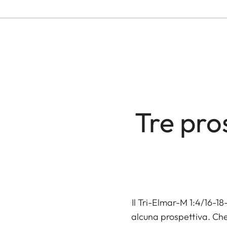
Tre pros
Il Tri-Elmar-M 1:4/16-1
alcuna prospettiva. Che 