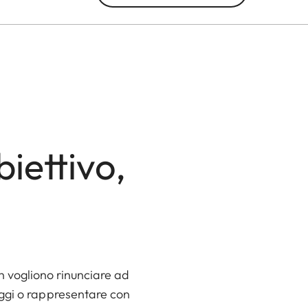
biettivo,
n vogliono rinunciare ad
saggi o rappresentare con