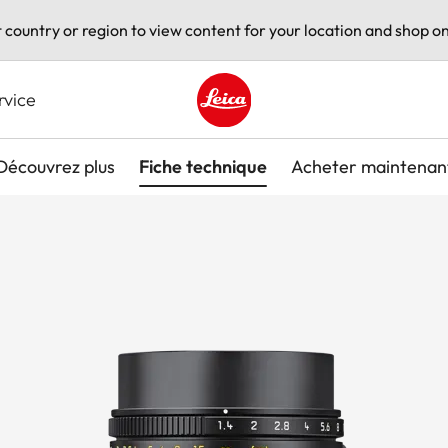
t country or region to view content for your location and shop on
rvice
Leica logo - Home
Découvrez plus
Fiche technique
Acheter maintenan