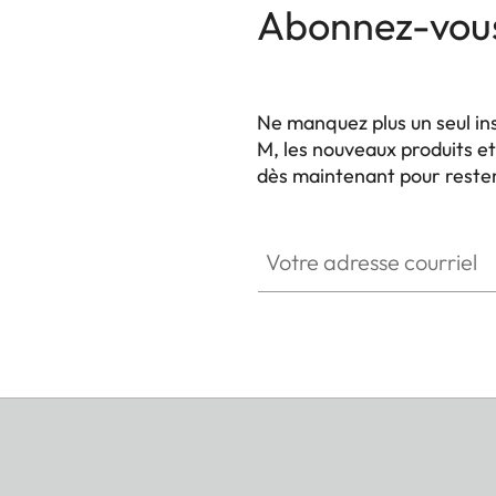
Abonnez-vous
Ne manquez plus un seul in
M, les nouveaux produits 
dès maintenant pour rester 
HQ_GEN_M
Votre adresse courriel