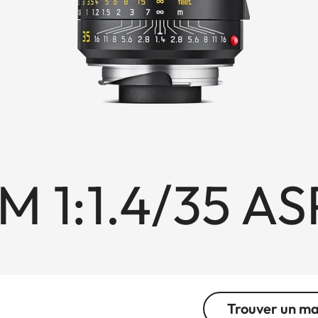
M 1:1.4/35 AS
Trouver un m