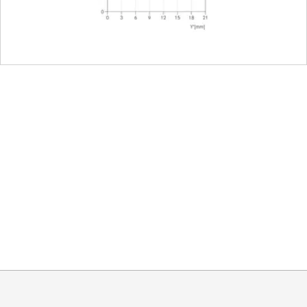
 encoding