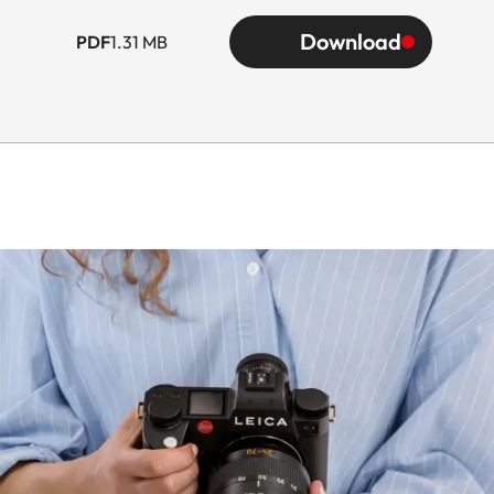
Download
PDF
1.31 MB