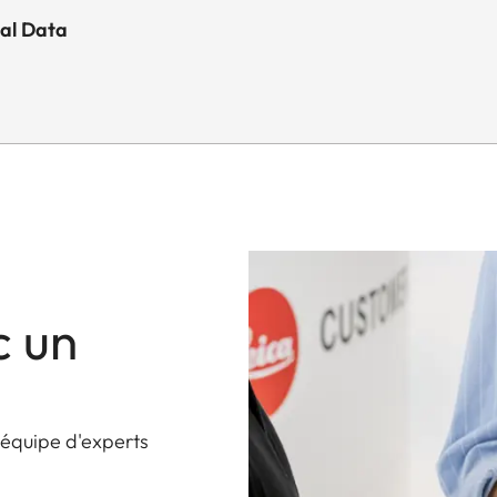
cal Data
c un
 équipe d'experts