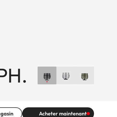
PH.
agasin
Acheter maintenant