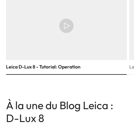
Leica D-Lux 8 - Tutorial: Operation
Le
À la une du Blog Leica :
D-Lux 8