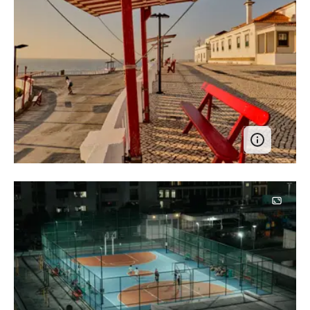
Image