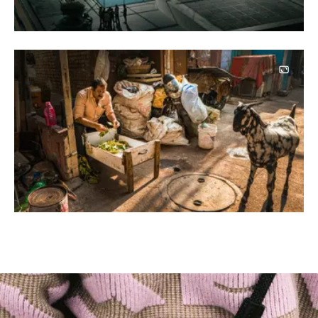
Image