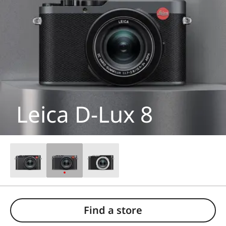
Leica D-Lux 8
Find a store