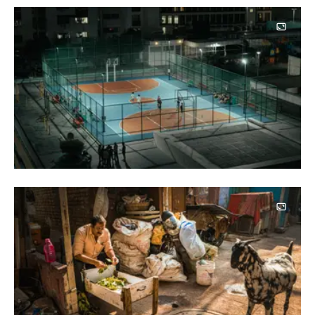
Image
Image