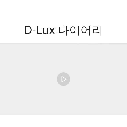
D-Lux 다이어리