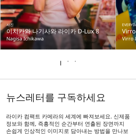
사진
EVERYD
이치카와 나기사와 라이카 D-Lux 8
Virro
Nagisa Ichikawa
Virro 
뉴스레터를 구독하세요
라이카 컴팩트 카메라의 세계에 빠져보세요. 신제품
정보와 함께, 즉흥적인 순간부터 연출된 장면까지
손쉽게 인상적인 이미지로 담아내는 방법을 만나보