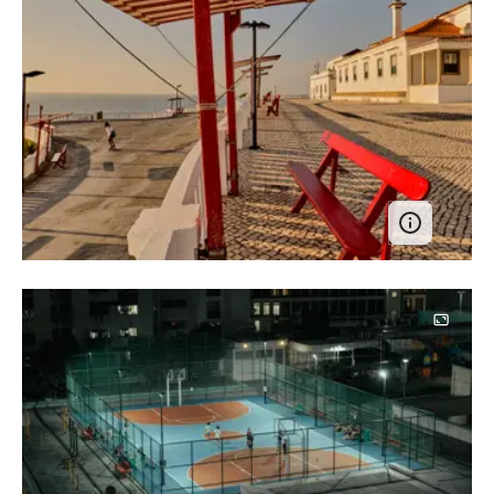
Image