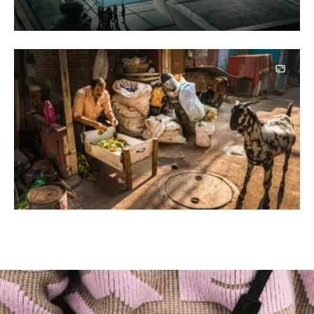
Image