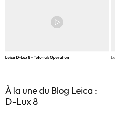
Leica D-Lux 8 - Tutorial: Operation
Le
À la une du Blog Leica :
D-Lux 8