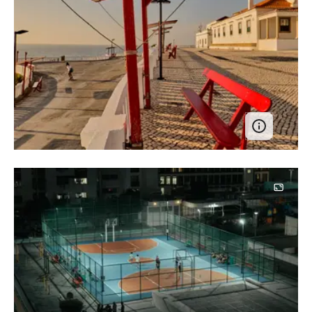
Image