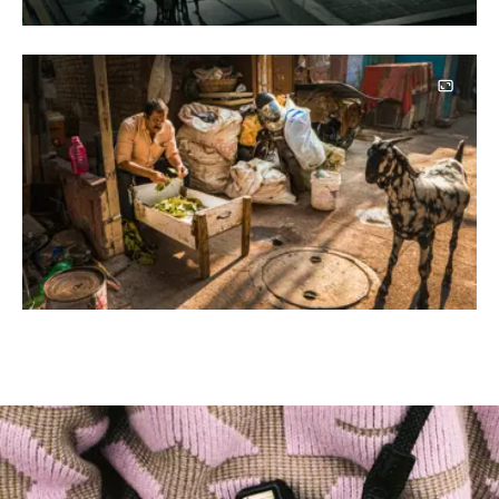
Image