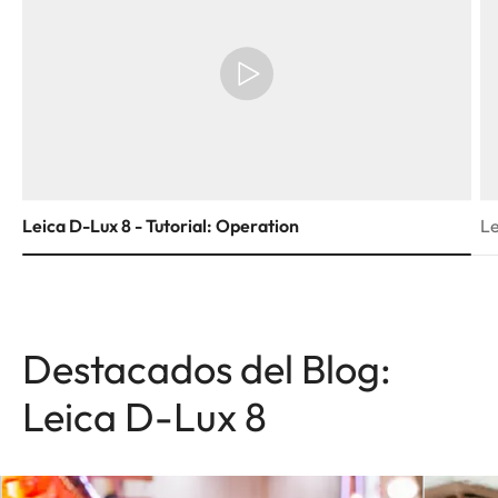
Leica D-Lux 8 - Tutorial: Operation
Le
Destacados del Blog:
Leica D-Lux 8