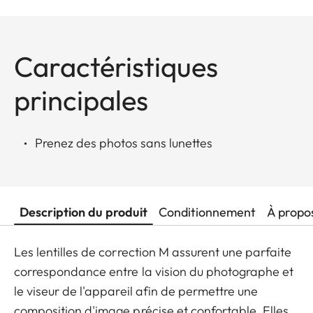
Caractéristiques
principales
Prenez des photos sans lunettes
Description du produit
Conditionnement
À propo
Les lentilles de correction M assurent une parfaite
correspondance entre la vision du photographe et
le viseur de l'appareil afin de permettre une
composition d'image précise et confortable. Elles