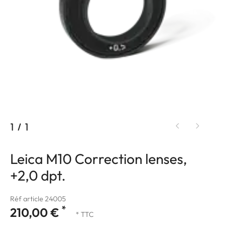
1
/
1
Leica M10 Correction lenses,
+2,0 dpt.
Réf article 24005
*
210,00 €
* TTC