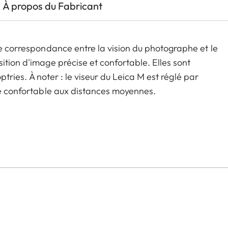
À propos du Fabricant
te correspondance entre la vision du photographe et le
ition d'image précise et confortable. Elles sont
optries. À noter : le viseur du Leica M est réglé par
sée confortable aux distances moyennes.