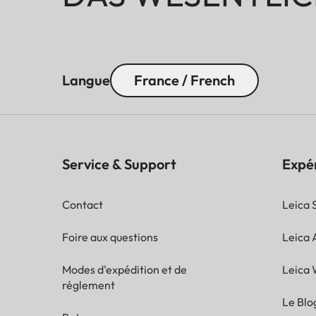
Langue
France / French
Service & Support
Expé
Contact
Leica 
Foire aux questions
Leica
Modes d'expédition et de
Leica 
réglement
Le Blo