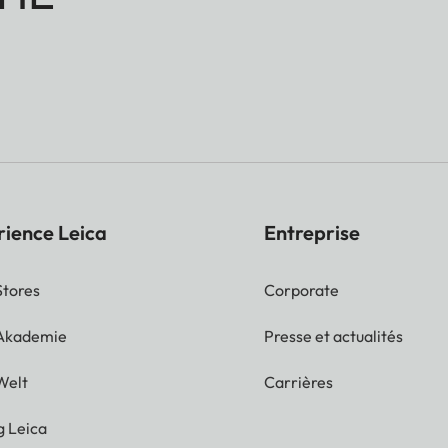
rience Leica
Entreprise
Stores
Corporate
 Akademie
Presse et actualités
Welt
Carrières
g Leica