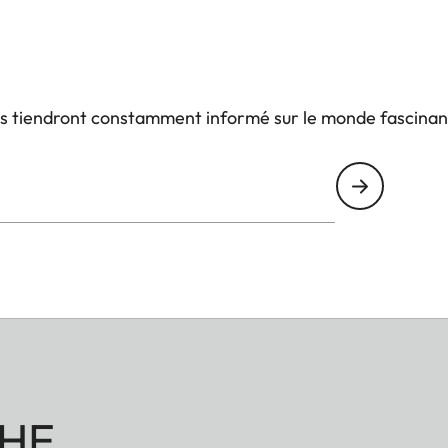
us tiendront constamment informé sur le monde fascinan
HE