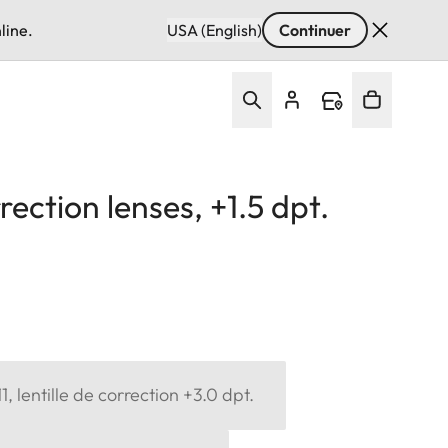
line.
USA (English)
Continuer
ection lenses, +1.5 dpt.
, lentille de correction +3.0 dpt.