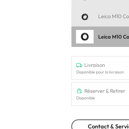
Leica M10 Cor
Leica M10 Cor
Livraison
Disponible pour la livraison
Réserver & Retirer
Disponible
Contact & Servi