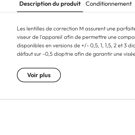
Description du produit
Conditionnement
Les lentilles de correction M assurent une parfai
viseur de l'appareil afin de permettre une compos
disponibles en versions de +/- 0,5, 1, 1,5, 2 et 3 di
défaut sur -0,5 dioptrie afin de garantir une vi
Voir plus