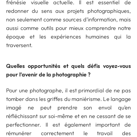
frénésie visuelle actuelle. Il est essentiel de
redonner du sens aux projets photographiques,
non seulement comme sources d’information, mais
aussi comme outils pour mieux comprendre notre
époque et les expériences humaines qui la
traversent.
Quelles opportunités et quels défis voyez-vous
pour l’avenir de la photographie ?
Pour une photographe, il est primordial de ne pas
tomber dans les griffes du maniérisme. Le langage
imagé ne peut prendre son envol qu’en
réfléchissant sur soi-même et en ne cessant de se
perfectionner. Il est également important de
rémunérer correctement le travail des