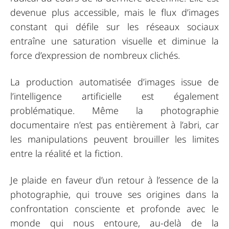
devenue plus accessible, mais le flux d’images
constant qui défile sur les réseaux sociaux
entraîne une saturation visuelle et diminue la
force d’expression de nombreux clichés.
La production automatisée d’images issue de
l’intelligence artificielle est également
problématique. Même la photographie
documentaire n’est pas entièrement à l’abri, car
les manipulations peuvent brouiller les limites
entre la réalité et la fiction.
Je plaide en faveur d’un retour à l’essence de la
photographie, qui trouve ses origines dans la
confrontation consciente et profonde avec le
monde qui nous entoure, au-delà de la