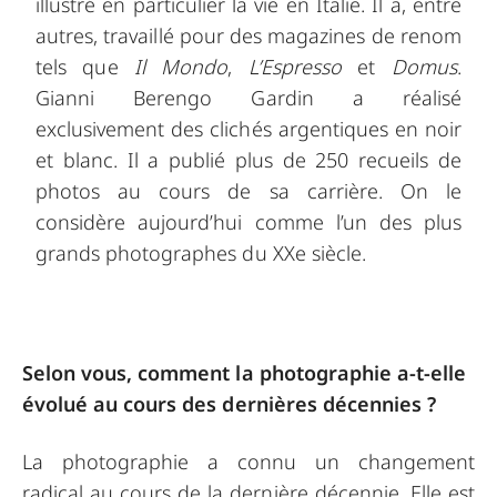
illustré en particulier la vie en Italie. Il a, entre
autres, travaillé pour des magazines de renom
tels que
Il Mondo
,
L’Espresso
et
Domus
.
Gianni Berengo Gardin a réalisé
exclusivement des clichés argentiques en noir
et blanc. Il a publié plus de 250 recueils de
photos au cours de sa carrière. On le
considère aujourd’hui comme l’un des plus
grands photographes du XXe siècle.
Selon vous, comment la photographie a-t-elle
évolué au cours des dernières décennies ?
La photographie a connu un changement
radical au cours de la dernière décennie. Elle est