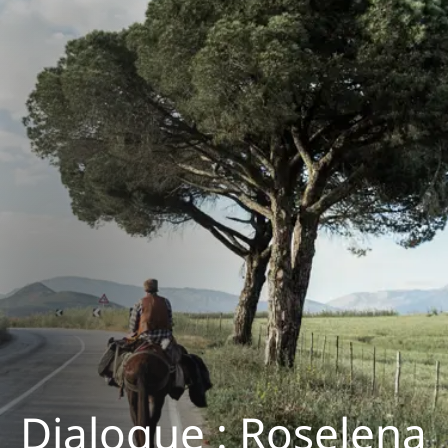
Dialogue : Roselena