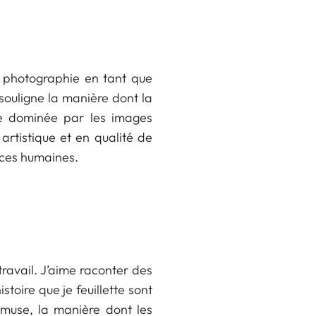
a photographie en tant que
souligne la manière dont la
e dominée par les images
artistique et en qualité de
nces humaines.
ravail. J’aime raconter des
istoire que je feuillette sont
a muse, la manière dont les