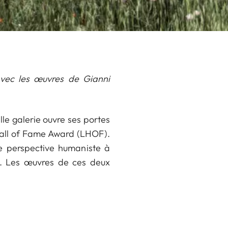
avec les œuvres de Gianni
le galerie ouvre ses portes
Hall of Fame Award (LHOF).
ne perspective humaniste à
c. Les œuvres de ces deux