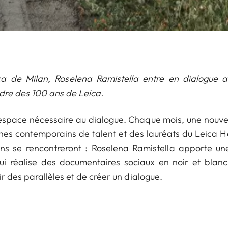
ca de Milan, Roselena Ramistella entre en dialogue 
dre des 100 ans de Leica.
’espace nécessaire au dialogue. Chaque mois, une nouvel
hes contemporains de talent et des lauréats du Leica 
liens se rencontreront : Roselena Ramistella apporte u
ui réalise des documentaires sociaux en noir et blan
ir des parallèles et de créer un dialogue.