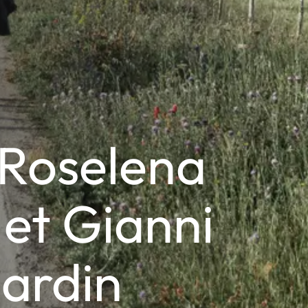
 Roselena
 et Gianni
ardin