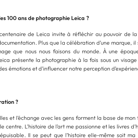
 les 100 ans de photographie Leica ?
centenaire de Leica invite à réfléchir au pouvoir de l
ocumentation. Plus que la célébration d’une marque, il 
image que nous nous faisons du monde. À une époqu
Leica présente la photographie à la fois sous un visage 
 des émotions et d’influencer notre perception d’expérie
ration ?
es et l’échange avec les gens forment la base de mon t
 le centre. L’histoire de l’art me passionne et les livres d’h
népuisable. Il se peut que l’histoire elle-même soit m