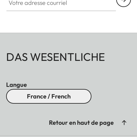
DAS WESENTLICHE
Langue
France / French
Retour en haut de page