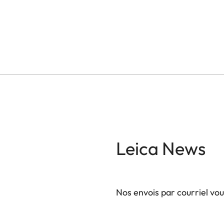
Leica News
Nos envois par courriel vo
Votre adresse courriel