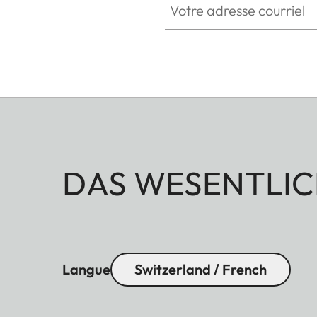
DAS WESENTLIC
Langue
Switzerland / French