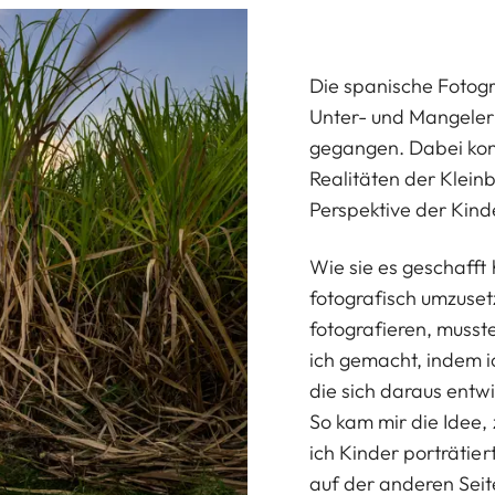
Die spanische Fotog
Unter- und Mangele
gegangen. Dabei konze
Realitäten der Klein
Perspektive der Kinde
Wie sie es geschaff
fotografisch umzuset
fotografieren, musste
ich gemacht, indem i
die sich daraus ent
So kam mir die Idee,
ich Kinder porträtiert
auf der anderen Seit