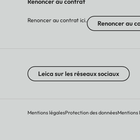
Renoncer au contrat
Renoncer au contrat ici.
Renoncer au c
Leica sur les réseaux sociaux
Mentions légales
Protection des données
Mentions 