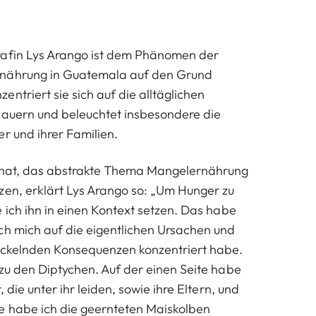
rafin Lys Arango ist dem Phänomen der
rnährung in Guatemala auf den Grund
ntriert sie sich auf die alltäglichen
bauern und beleuchtet insbesondere die
r und ihrer Familien.
t hat, das abstrakte Thema Mangelernährung
zen, erklärt Lys Arango so: „Um Hunger zu
 ich ihn in einen Kontext setzen. Das habe
ch mich auf die eigentlichen Ursachen und
wickelnden Konsequenzen konzentriert habe.
 zu den Diptychen. Auf der einen Seite habe
, die unter ihr leiden, sowie ihre Eltern, und
e habe ich die geernteten Maiskolben