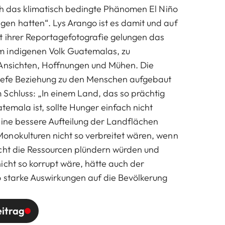
rch das klimatisch bedingte Phänomen El Niño
en hatten“. Lys Arango ist es damit und auf
t ihrer Reportagefotografie gelungen das
 indigenen Volk Guatemalas, zu
 Ansichten, Hoffnungen und Mühen. Die
tiefe Beziehung zu den Menschen aufgebaut
Schluss: „In einem Land, das so prächtig
atemala ist, sollte Hunger einfach nicht
eine bessere Aufteilung der Landflächen
onokulturen nicht so verbreitet wären, wenn
cht die Ressourcen plündern würden und
icht so korrupt wäre, hätte auch der
 starke Auswirkungen auf die Bevölkerung
itrag