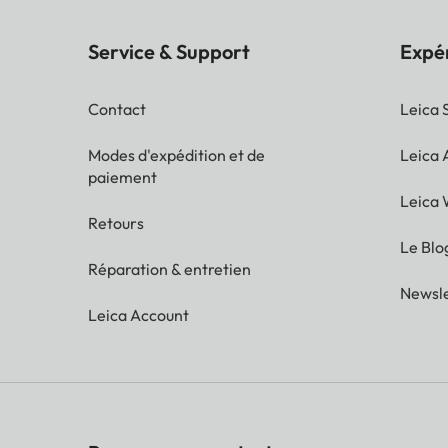
Service & Support
Expé
Contact
Leica 
Modes d'expédition et de
Leica
paiement
Leica 
Retours
Le Blo
Réparation & entretien
Newsle
Leica Account