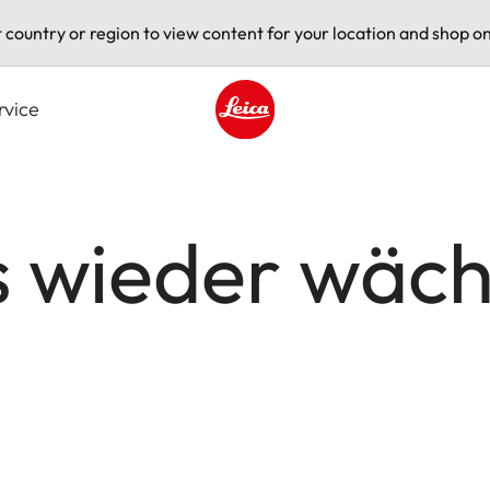
t country or region to view content for your location and shop on
rvice
Leica logo - Home
s wieder wäch