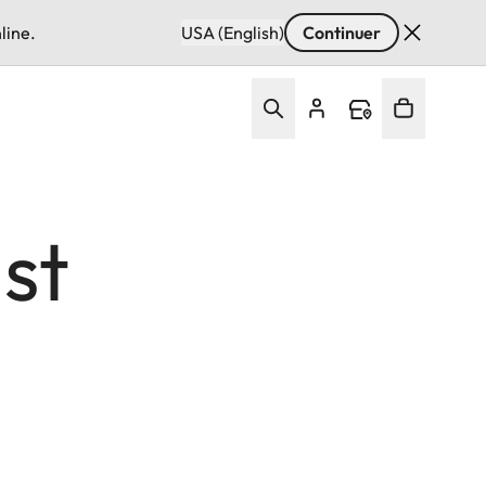
line.
USA (English)
Continuer
st