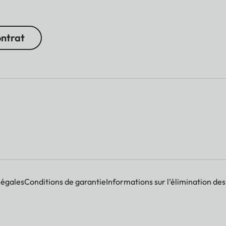
ontrat
légales
Conditions de garantie
Informations sur l’élimination des