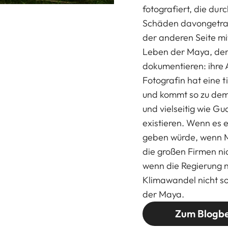
fotografiert, die du
Schäden davongetrag
der anderen Seite mi
Leben der Maya, dem
dokumentieren: ihre
Fotografin hat eine 
und kommt so zu dem 
und vielseitig wie Gu
existieren. Wenn es 
geben würde, wenn M
die großen Firmen ni
wenn die Regierung n
Klimawandel nicht so
der Maya.
Zum Blogbe