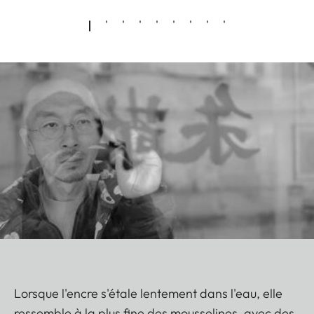
Lorsque l'encre s'étale lentement dans l'eau, elle
ressemble à la plus fine des mousselines, avec des