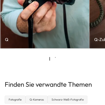
Q
Q-Zu
Finden Sie verwandte Themen
Fotografie
Q-Kameras
Schwarz-Weiß-Fotografie