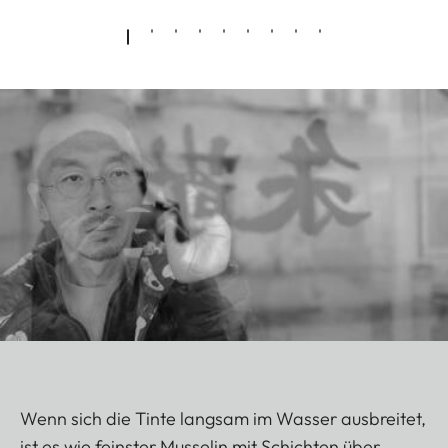
Wenn sich die Tinte langsam im Wasser ausbreitet,
ist es wie feinster Musselin mit Schichten über