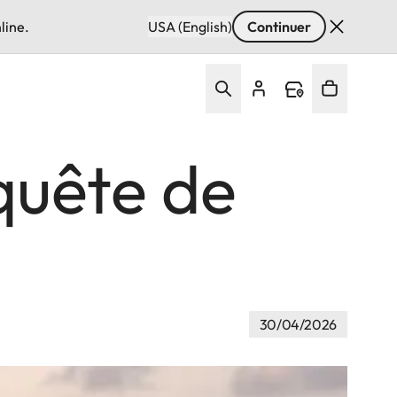
line.
USA (English)
Continuer
quête de
30/04/2026