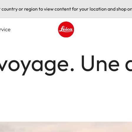
t country or region to view content for your location and shop on
rvice
Leica logo - Home
 voyage. Une 