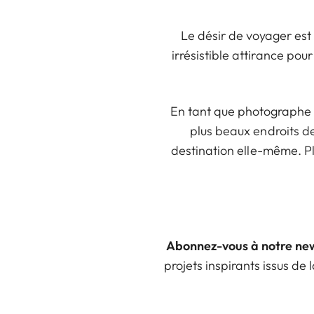
Le désir de voyager est 
irrésistible attirance pour
En tant que photographe sp
plus beaux endroits de
destination elle-même. Pl
Abonnez-vous à notre new
projets inspirants issus d