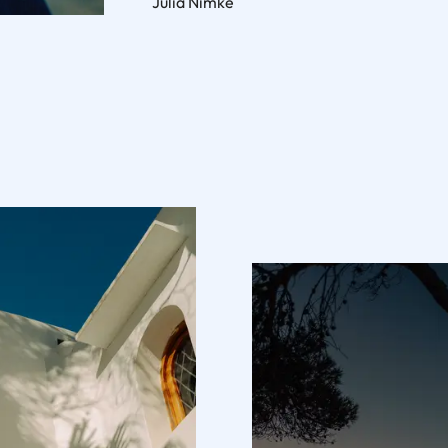
Julia Nimke