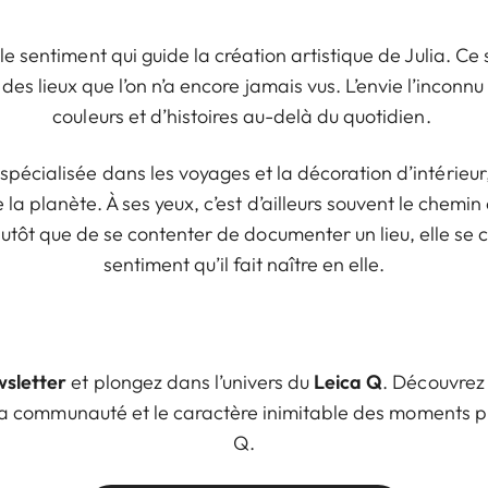
le sentiment qui guide la création artistique de Julia. C
 des lieux que l’on n’a encore jamais vus. L’envie l’inconn
couleurs et d’histoires au-delà du quotidien.
écialisée dans les voyages et la décoration d’intérieur, 
 la planète. À ses yeux, c’est d’ailleurs souvent le chemin
utôt que de se contenter de documenter un lieu, elle se c
sentiment qu’il fait naître en elle.
sletter
et plongez dans l’univers du
Leica Q
. Découvrez
e la communauté et le caractère inimitable des moments 
Q.