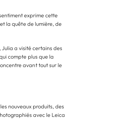
e sentiment exprime cette
u et la quête de lumière, de
Julia a visité certains des
 qui compte plus que la
oncentre avant tout sur le
 les nouveaux produits, des
photographiés avec le Leica