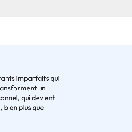
tants imparfaits qui
 transforment un
sonnel, qui devient
 bien plus que