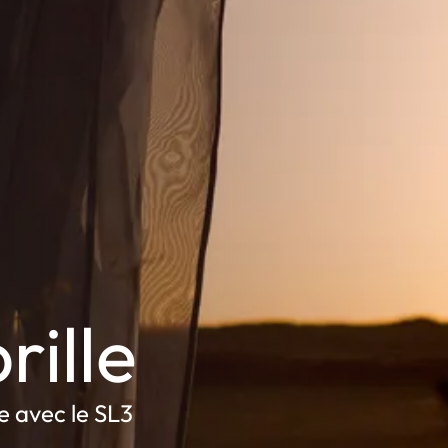
rille
e avec le SL3