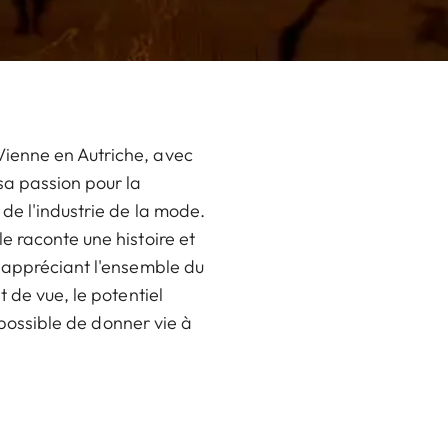
Vienne en Autriche, avec
sa passion pour la
de l'industrie de la mode.
e raconte une histoire et
, appréciant l'ensemble du
 de vue, le potentiel
 possible de donner vie à