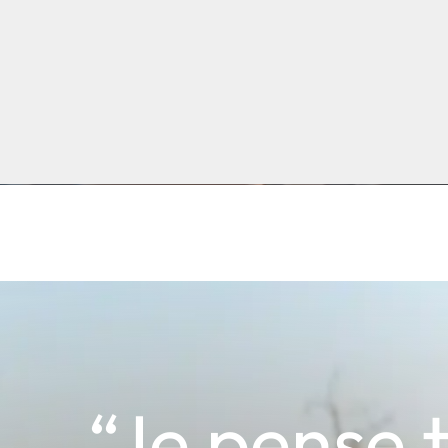
“Je pense 