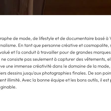
raphe de mode, de lifestyle et de documentaire basé à 
nalisme. En tant que personne créative et cosmopolite, 
lué et l'a conduit à travailler pour de grandes marques 
 ne consiste pas seulement à capturer des vêtements, ell
rouve une immense créativité dans le domaine de la mode
ers dessins jusqu'aux photographies finales. De son point
 illimité. Avec la bonne équipe et les bons outils, il est
aginable.