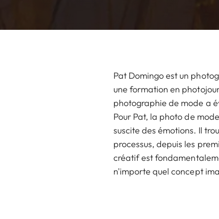
Pat Domingo est un photog
une formation en photojour
photographie de mode a évo
Pour Pat, la photo de mode
suscite des émotions. Il t
processus, depuis les premi
créatif est fondamentalement
n'importe quel concept im