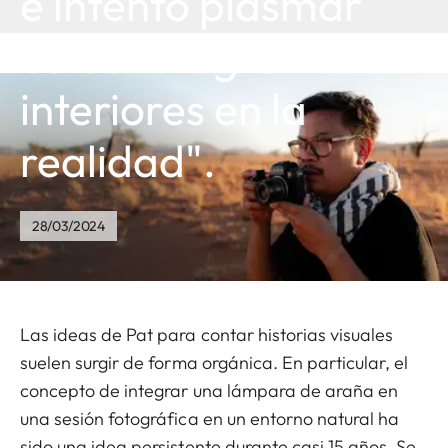
e intento plasmar
estas fotografías
interiores en la
realidad".
28/03/2024
Las ideas de Pat para contar historias visuales
suelen surgir de forma orgánica. En particular, el
concepto de integrar una lámpara de araña en
una sesión fotográfica en un entorno natural ha
sido una idea persistente durante casi 15 años. Se