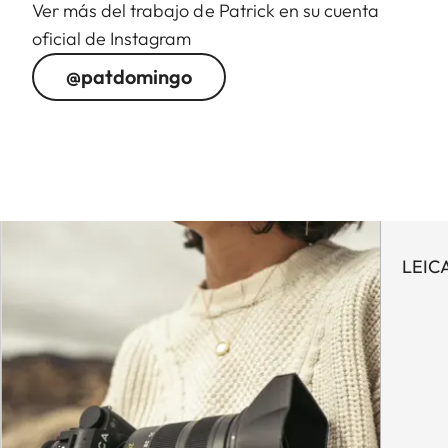
Ver más del trabajo de Patrick en su cuenta
oficial de Instagram
@patdomingo
LEIC