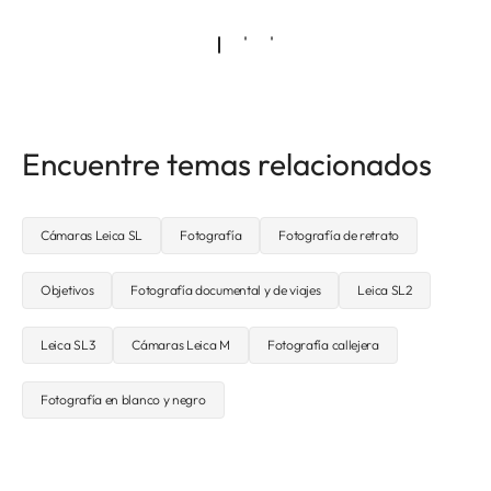
Encuentre temas relacionados
Cámaras Leica SL
Fotografía
Fotografía de retrato
Objetivos
Fotografía documental y de viajes
Leica SL2
Leica SL3
Cámaras Leica M
Fotografía callejera
Fotografía en blanco y negro