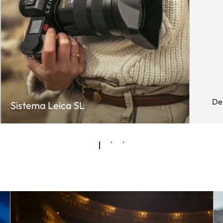
De
Sistema Leica SL