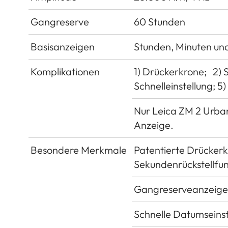
Gangreserve
60 Stunden
Basisanzeigen
Stunden, Minuten un
Komplikationen
1) Drückerkrone; 2) 
Schnelleinstellung; 
Nur Leica ZM 2 Urba
Anzeige.
Besondere Merkmale
Patentierte Drückerk
Sekundenrückstellfun
Gangreserveanzeige m
Schnelle Datumseinst