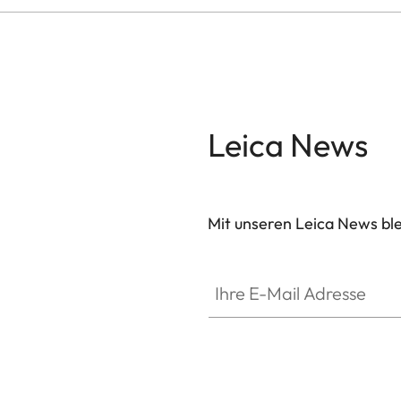
Leica News
Mit unseren Leica News blei
ZM001
Ihre E-Mail Adresse