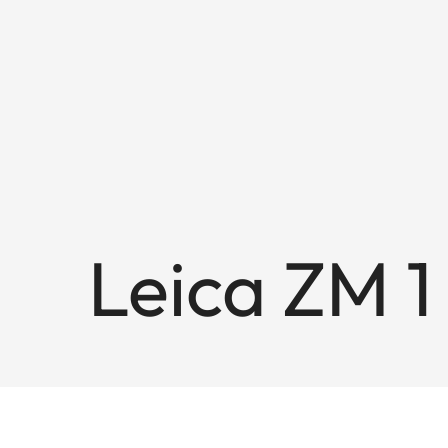
Leica ZM 