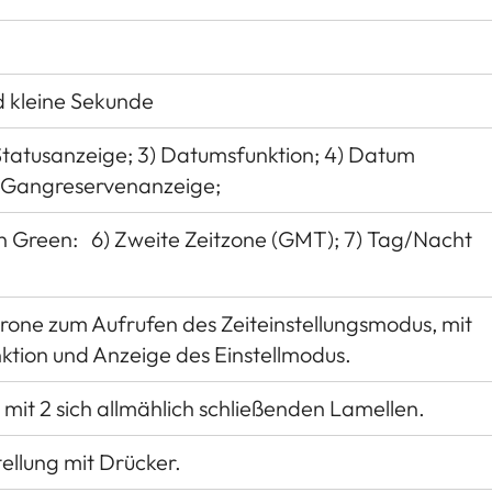
d kleine Sekunde
Statusanzeige; 3) Datumsfunktion; 4) Datum
5) Gangreservenanzeige;
n Green: 6) Zweite Zeitzone (GMT); 7) Tag/Nacht
rone zum Aufrufen des Zeiteinstellungsmodus, mit
ktion und Anzeige des Einstellmodus.
it 2 sich allmählich schließenden Lamellen.
ellung mit Drücker.