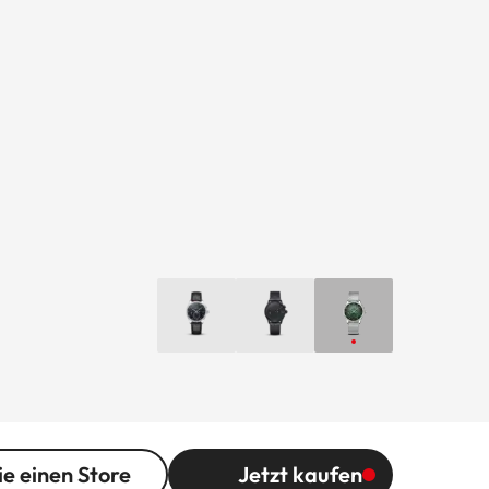
ie einen Store
Jetzt kaufen