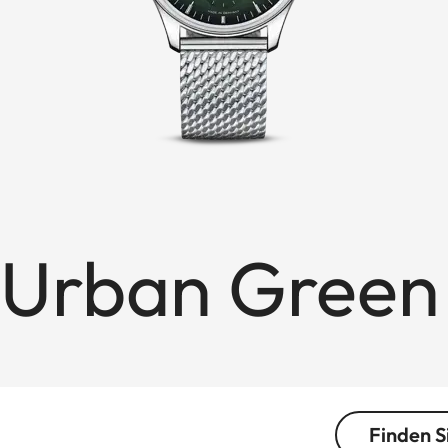
1 Urban Green
Finden S