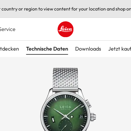
t country or region to view content for your location and shop on
Service
Leica logo - Home
tdecken
Technische Daten
Downloads
Jetzt kau