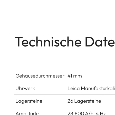
Technische Dat
Gehäusedurchmesser
41 mm
Uhrwerk
Leica Manufakturkal
Lagersteine
26 Lagersteine
Amplitude
28.800 A/h, 4 Hz