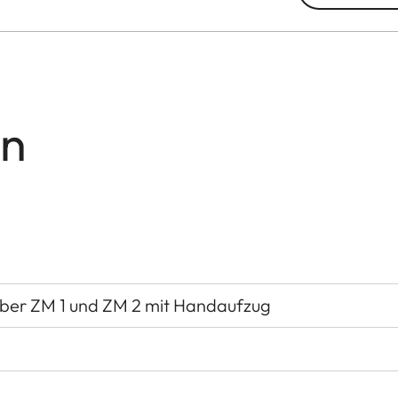
en
iber ZM 1 und ZM 2 mit Handaufzug