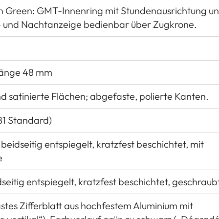
n Green: GMT-Innenring mit Stundenausrichtung u
g- und Nachtanzeige bedienbar über Zugkrone.
länge 48 mm
d satinierte Flächen; abgefaste, polierte Kanten.
81 Standard)
beidseitig entspiegelt, kratzfest beschichtet, mit
e
dseitig entspiegelt, kratzfest beschichtet, geschraub
stes Zifferblatt aus hochfestem Aluminium mit