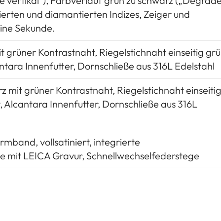
e vertikal“), Farbverlauf grün zu schwarz („Dégradé
ierten und diamantierten Indizes, Zeiger und
eine Sekunde.
 grüner Kontrastnaht, Riegelstichnaht einseitig grü
ntara Innenfutter, Dornschließe aus 316L Edelstahl
z mit grüner Kontrastnaht, Riegelstichnaht einseiti
, Alcantara Innenfutter, Dornschließe aus 316L
rmband, vollsatiniert, integrierte
eße mit LEICA Gravur, Schnellwechselfederstege