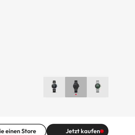
ie einen Store
Jetzt kaufen