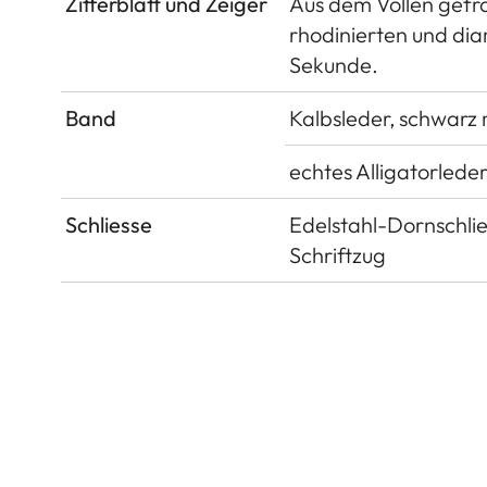
Zifferblatt und Zeiger
Aus dem Vollen gefrä
rhodinierten und dia
Sekunde.
Band
Kalbsleder, schwarz 
echtes Alligatorlede
Schliesse
Edelstahl-Dornschließ
Schriftzug