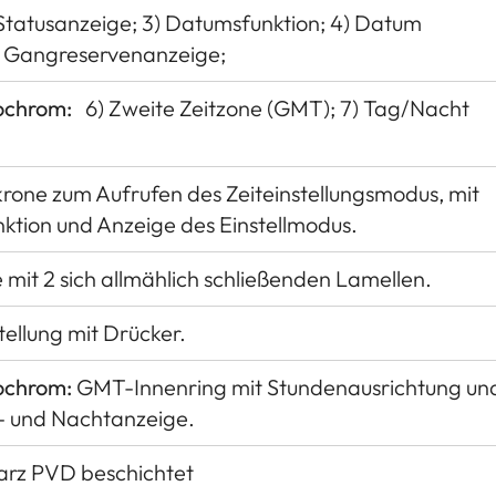
 Statusanzeige; 3) Datumsfunktion; 4) Datum
5) Gangreservenanzeige;
ochrom:
6) Zweite Zeitzone (GMT); 7) Tag/Nacht
rone zum Aufrufen des Zeiteinstellungsmodus, mit
ktion und Anzeige des Einstellmodus.
it 2 sich allmählich schließenden Lamellen.
ellung mit Drücker.
ochrom:
GMT-Innenring mit Stundenausrichtung un
g- und Nachtanzeige.
warz PVD beschichtet