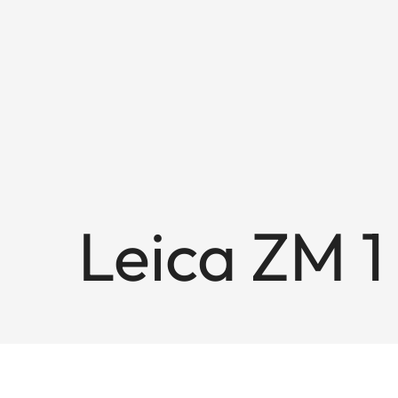
Leica ZM 