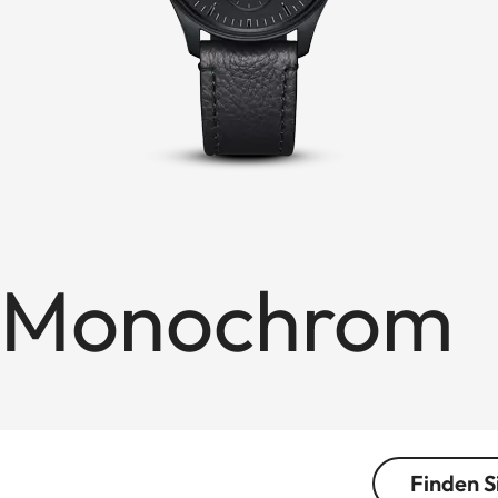
1 Monochrom
Finden S