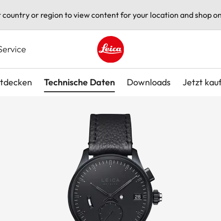
t country or region to view content for your location and shop on
Service
Leica logo - Home
tdecken
Technische Daten
Downloads
Jetzt kau