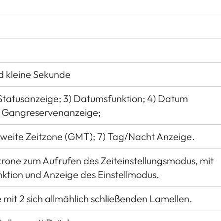
d kleine Sekunde
 Statusanzeige; 3) Datumsfunktion; 4) Datum
5) Gangreservenanzeige;
Zweite Zeitzone (GMT); 7) Tag/Nacht Anzeige.
rone zum Aufrufen des Zeiteinstellungsmodus, mit
ktion und Anzeige des Einstellmodus.
it 2 sich allmählich schließenden Lamellen.