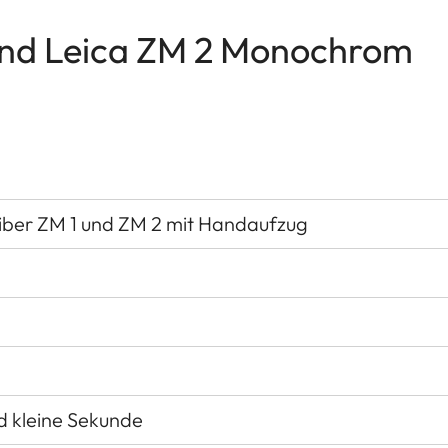
und Leica ZM 2 Monochrom
iber ZM 1 und ZM 2 mit Handaufzug
d kleine Sekunde