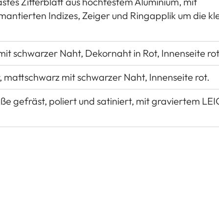
stes Zifferblatt aus hochfestem Aluminium, mit
mantierten Indizes, Zeiger und Ringapplik um die kl
mit schwarzer Naht, Dekornaht in Rot, Innenseite rot
r, mattschwarz mit schwarzer Naht, Innenseite rot.
e gefräst, poliert und satiniert, mit graviertem LE