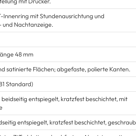
ellung mit Drücker.
Innenring mit Stundenausrichtung und
g- und Nachtanzeige.
llänge 48 mm
d satinierte Flächen; abgefaste, polierte Kanten.
81 Standard)
beidseitig entspiegelt, kratzfest beschichtet, mit
e
dseitig entspiegelt, kratzfest beschichtet, geschraub