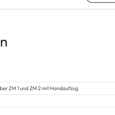
en
iber ZM 1 und ZM 2 mit Handaufzug