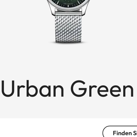
1 Urban Green
Finden S