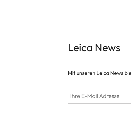
Leica News
Mit unseren Leica News blei
ZM001
Ihre E-Mail Adresse