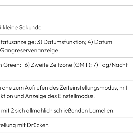
d kleine Sekunde
Statusanzeige; 3) Datumsfunktion; 4) Datum
5) Gangreservenanzeige;
n Green: 6) Zweite Zeitzone (GMT); 7) Tag/Nacht
rone zum Aufrufen des Zeiteinstellungsmodus, mit
ktion und Anzeige des Einstellmodus.
it 2 sich allmählich schließenden Lamellen.
ellung mit Drücker.