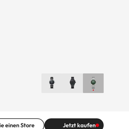
ie einen Store
Jetzt kaufen