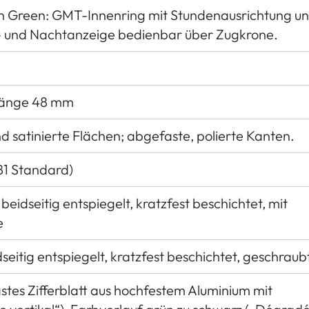
n Green: GMT-Innenring mit Stundenausrichtung u
g- und Nachtanzeige bedienbar über Zugkrone.
länge 48 mm
d satinierte Flächen; abgefaste, polierte Kanten.
81 Standard)
beidseitig entspiegelt, kratzfest beschichtet, mit
e
dseitig entspiegelt, kratzfest beschichtet, geschraub
stes Zifferblatt aus hochfestem Aluminium mit