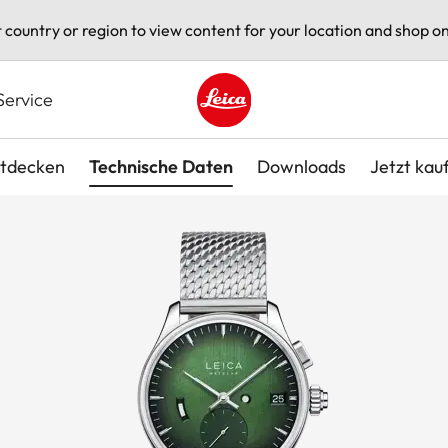
t country or region to view content for your location and shop on
Service
Leica logo - Home
tdecken
Technische Daten
Downloads
Jetzt kau