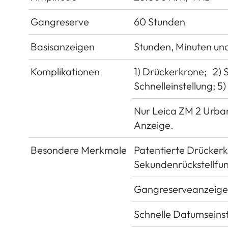
Gangreserve
60 Stunden
Basisanzeigen
Stunden, Minuten un
Komplikationen
1) Drückerkrone; 2) 
Schnelleinstellung; 
Nur Leica ZM 2 Urba
Anzeige.
Besondere Merkmale
Patentierte Drückerk
Sekundenrückstellfun
Gangreserveanzeige m
Schnelle Datumseinst