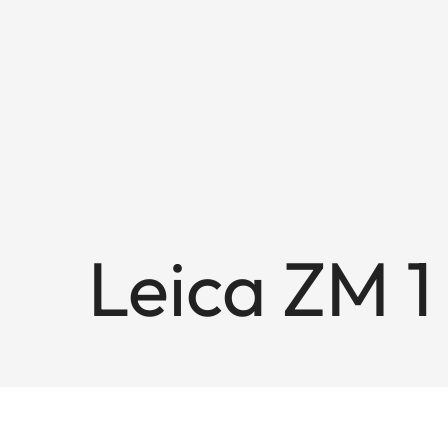
Leica ZM 