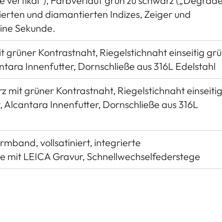
e vertikal“), Farbverlauf grün zu schwarz („Dégradé
ierten und diamantierten Indizes, Zeiger und
eine Sekunde.
 grüner Kontrastnaht, Riegelstichnaht einseitig grü
ntara Innenfutter, Dornschließe aus 316L Edelstahl
z mit grüner Kontrastnaht, Riegelstichnaht einseiti
, Alcantara Innenfutter, Dornschließe aus 316L
rmband, vollsatiniert, integrierte
eße mit LEICA Gravur, Schnellwechselfederstege