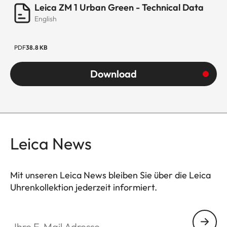
Leica ZM 1 Urban Green - Technical Data
English
PDF
38.8 KB
Download
Leica News
Mit unseren Leica News bleiben Sie über die Leica
Uhrenkollektion jederzeit informiert.
ZM001
Ihre E-Mail Adresse