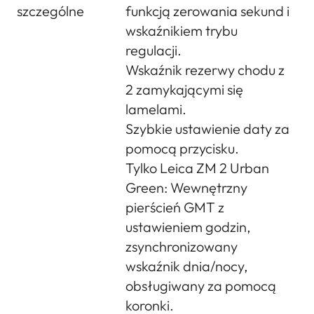
szczególne
funkcją zerowania sekund i
wskaźnikiem trybu
regulacji.
Wskaźnik rezerwy chodu z
2 zamykającymi się
lamelami.
Szybkie ustawienie daty za
pomocą przycisku.
Tylko Leica ZM 2 Urban
Green: Wewnętrzny
pierścień GMT z
ustawieniem godzin,
zsynchronizowany
wskaźnik dnia/nocy,
obsługiwany za pomocą
koronki.