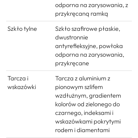
odporna na zarysowania, z
przykręcaną ramką
Szkło tylne
Szkło szafirowe płaskie,
dwustronnie
antyrefleksyjne, powłoka
odporna na zarysowania,
przykręcane
Tarcza i
Tarcza z aluminium z
wskazówki
pionowym szlifem
wzdłużnym, gradientem
kolorów od zielonego do
czarnego, indeksami i
wskazówkami pokrytymi
rodem i diamentami