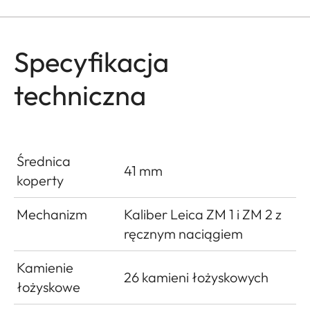
Specyfikacja
techniczna
Średnica
41 mm
koperty
Mechanizm
Kaliber Leica ZM 1 i ZM 2 z
ręcznym naciągiem
Kamienie
26 kamieni łożyskowych
łożyskowe