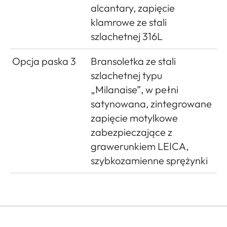
alcantary, zapięcie
klamrowe ze stali
szlachetnej 316L
Opcja paska 3
Bransoletka ze stali
szlachetnej typu
„Milanaise”, w pełni
satynowana, zintegrowane
zapięcie motylkowe
zabezpieczające z
grawerunkiem LEICA,
szybkozamienne sprężynki