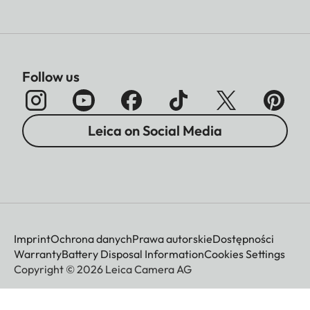
Follow us
Leica on Social Media
Imprint
Ochrona danych
Prawa autorskie
Dostępności
Warranty
Battery Disposal Information
Cookies Settings
Copyright © 2026 Leica Camera AG