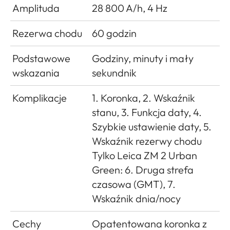
Amplituda
28 800 A/h, 4 Hz
Rezerwa chodu
60 godzin
Podstawowe
Godziny, minuty i mały
wskazania
sekundnik
Komplikacje
1. Koronka, 2. Wskaźnik
stanu, 3. Funkcja daty, 4.
Szybkie ustawienie daty, 5.
Wskaźnik rezerwy chodu
Tylko Leica ZM 2 Urban
Green: 6. Druga strefa
czasowa (GMT), 7.
Wskaźnik dnia/nocy
Cechy
Opatentowana koronka z