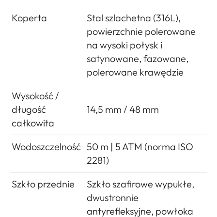
Koperta
Stal szlachetna (316L),
powierzchnie polerowane
na wysoki połysk i
satynowane, fazowane,
polerowane krawędzie
Wysokość /
długość
14,5 mm / 48 mm
całkowita
Wodoszczelność
50 m | 5 ATM (norma ISO
2281)
Szkło przednie
Szkło szafirowe wypukłe,
dwustronnie
antyrefleksyjne, powłoka