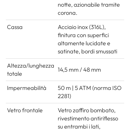
notte, azionabile tramite
corona.
Cassa
Acciaio inox (316L),
finitura con superfici
altamente lucidate e
satinate, bordi smussati
Altezza/lunghezza
14,5 mm / 48 mm
totale
Impermeabilità
50 m | 5 ATM (norma ISO
2281)
Vetro frontale
Vetro zaffiro bombato,
rivestimento antiriflesso
su entrambi i lati,