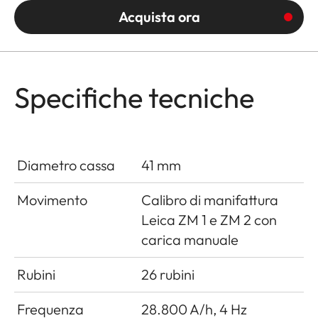
Acquista ora
Specifiche tecniche
Diametro cassa
41 mm
Movimento
Calibro di manifattura
Leica ZM 1 e ZM 2 con
carica manuale
Rubini
26 rubini
Frequenza
28.800 A/h, 4 Hz