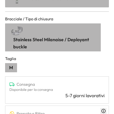
Bracciale / Tipo di chiusura
Stainless Steel Milanaise / Deployant
buckle
Taglia
M
Consegna
Disponibile per la consegna
5-7 giorni lavorativi
Prenota e Ritira