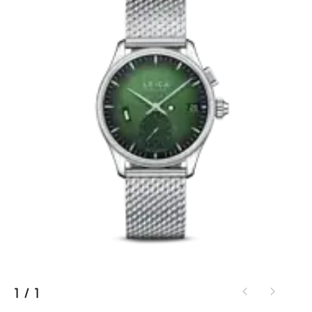
1
/
1