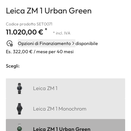
Leica ZM 1 Urban Green
Codice prodotto SET0071
*
11.020,00 €
* incl. IVA
Opzioni di Finanziamento
disponibile
Es. 322,00 € / mese per 40 mesi
Scegli:
Leica ZM 1
Leica ZM 1 Monochrom
Leica ZM 1 Urban Green