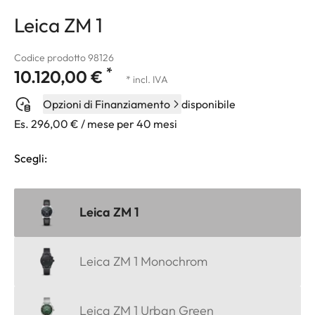
Leica ZM 1
Codice prodotto 98126
*
10.120,00 €
* incl. IVA
Opzioni di Finanziamento
disponibile
Es. 296,00 € / mese per 40 mesi
Scegli:
Leica ZM 1
Leica ZM 1 Monochrom
Leica ZM 1 Urban Green