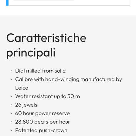
Caratteristiche
principali
Dial milled from solid
Calibre with hand-winding manufactured by
Leica
Water resistant up to 50 m
26 jewels
60 hour power reserve
28,800 beats per hour
Patented push-crown