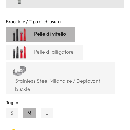
Bracciale / Tipo di chiusura
Pelle di vitello
Pelle di alligatore
Stainless Steel Milanaise / Deployant
buckle
Taglia
S
M
L