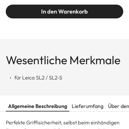
In den Warenkorb
Wesentliche Merkmale
für Leica SL2 / SL2-S
Allgemeine Beschreibung
Lieferumfang
Über den
Perfekte Griffisicherheit, selbst beim einhändigen