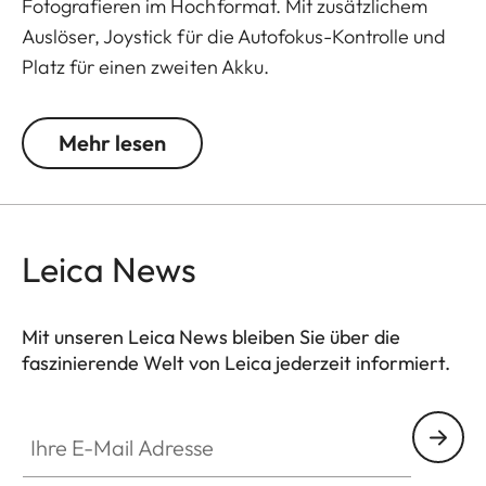
Fotografieren im Hochformat. Mit zusätzlichem
Auslöser, Joystick für die Autofokus-Kontrolle und
Platz für einen zweiten Akku.
Die Erweiterung für den Handgriff der Leica SL2:
Mehr lesen
die hochwertige Handgriff-Schlaufe für einen noch
stabileren Halt der Kamera.
Leica News
Mit unseren Leica News bleiben Sie über die
faszinierende Welt von Leica jederzeit informiert.
Ihre E-Mail Adresse