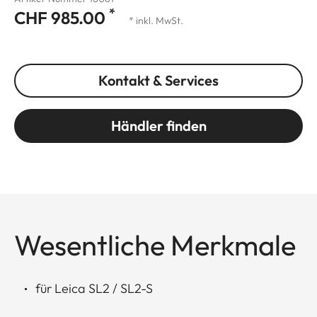
*
CHF 985.00
* inkl. MwSt.
Kontakt & Services
Händler finden
Wesentliche Merkmale
für Leica SL2 / SL2-S