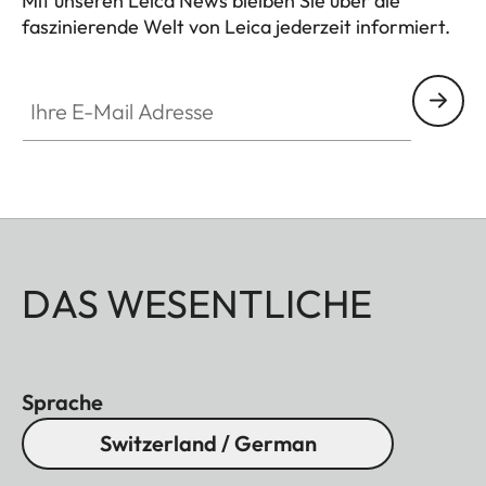
Mit unseren Leica News bleiben Sie über die
faszinierende Welt von Leica jederzeit informiert.
Ihre E-Mail Adresse
DAS WESENTLICHE
Sprache
Switzerland / German