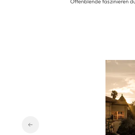
Offenblende faszinieren du