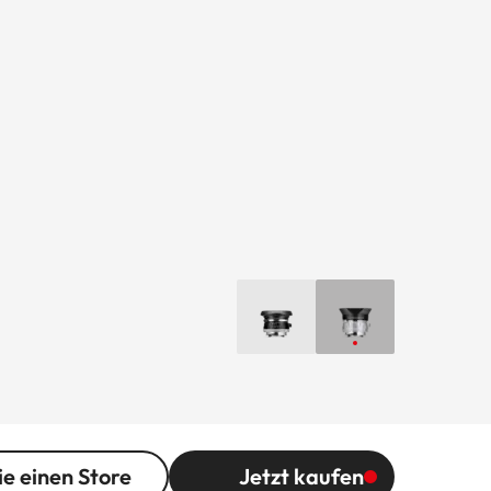
ie einen Store
Jetzt kaufen