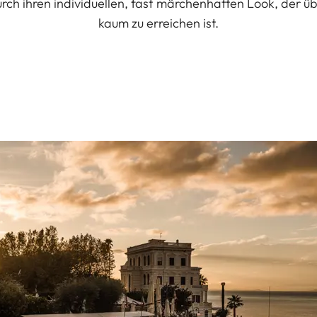
rch ihren individuellen, fast märchenhaften Look, der üb
kaum zu erreichen ist.