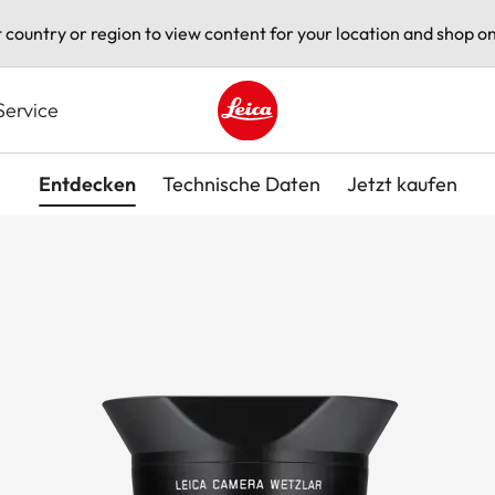
t country or region to view content for your location and shop on
Service
Leica logo - Home
Entdecken
Technische Daten
Jetzt kaufen