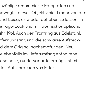
 unzählige renommierte Fotografen und
ewegte, dieses Objektiv nicht mehr von der
d Leica, es wieder aufleben zu lassen. In
ntage-Look und mit identischer optischer
r 1961. Auch der Frontring aus Edelstahl,
tfernungsring und die schwarze Aufsteck-
nd dem Original nachempfunden. Neu
te ebenfalls im Lieferumfang enthaltene
ese neue, runde Variante ermöglicht mit
as Aufschrauben von Filtern.