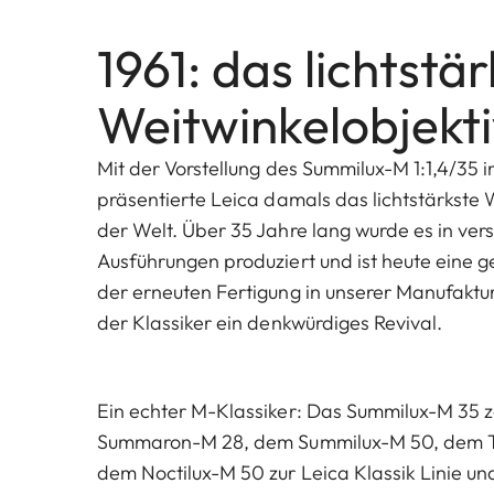
1961: das lichtstä
Weitwinkelobjekt
Mit der Vorstellung des Summilux-M 1:1,4/35 i
präsentierte Leica damals das lichtstärkste 
der Welt. Über 35 Jahre lang wurde es in ve
Ausführungen produziert und ist heute eine ge
der erneuten Fertigung in unserer Manufaktur
der Klassiker ein denkwürdiges Revival.
Ein echter M-Klassiker: Das Summilux-M 35 
Summaron-M 28, dem Summilux-M 50, dem
dem Noctilux-M 50 zur Leica Klassik Linie un