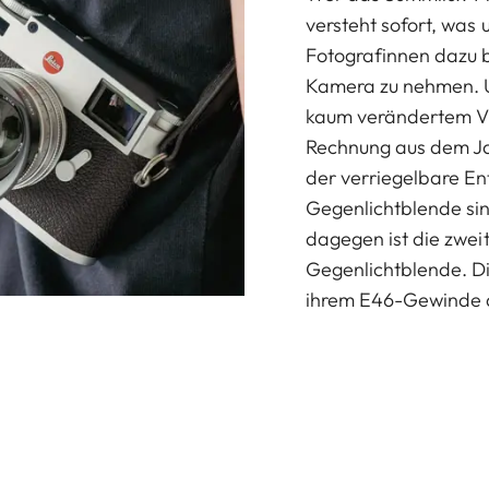
versteht sofort, was
Fotografinnen dazu b
Kamera zu nehmen. Un
kaum verändertem Vi
Rechnung aus dem Jah
der verriegelbare En
Gegenlichtblende si
dagegen ist die zwei
Gegenlichtblende. Di
ihrem E46-Gewinde d