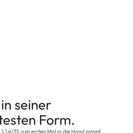
in seiner
esten Form.
:1,4/35 zum ersten Mal in die Hand nimmt,