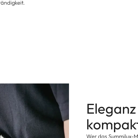
ändigkeit.
Eleganz 
kompakt
Wer das Summilux-M 1