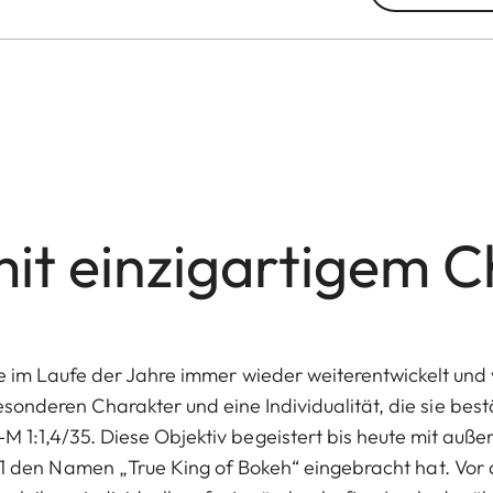
it einzigartigem C
die im Laufe der Jahre immer wieder weiterentwickelt un
onderen Charakter und eine Individualität, die sie best
M 1:1,4/35. Diese Objektiv begeistert bis heute mit auß
61 den Namen „True King of Bokeh“ eingebracht hat. Vor