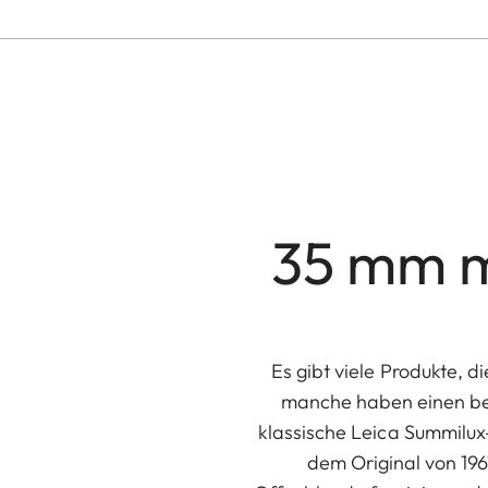
35 mm m
Es gibt viele Produkte, 
manche haben einen bes
klassische Leica Summilux-
dem Original von 19