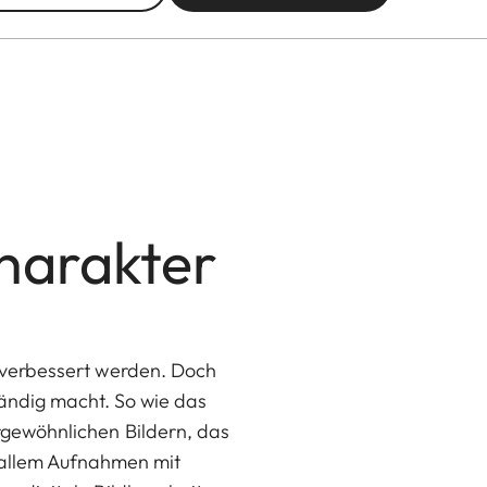
harakter
d verbessert werden. Doch
ändig macht. So wie das
ergewöhnlichen Bildern, das
 allem Aufnahmen mit