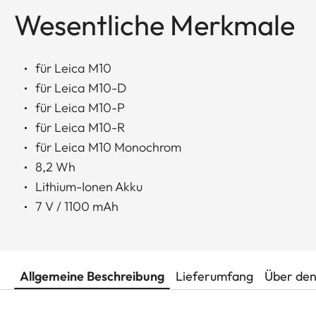
Wesentliche Merkmale
für Leica M10
für Leica M10-D
für Leica M10-P
für Leica M10-R
für Leica M10 Monochrom
8,2 Wh
Lithium-Ionen Akku
7 V / 1100 mAh
Allgemeine Beschreibung
Lieferumfang
Über den