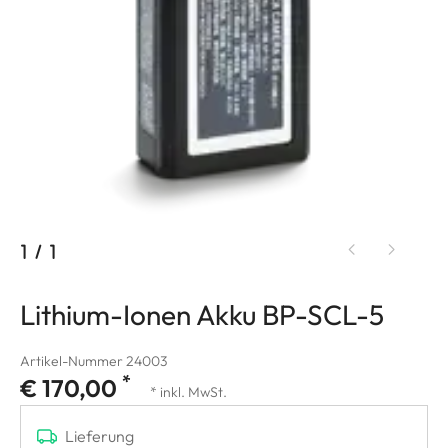
1
/
1
Lithium-Ionen Akku BP-SCL-5
Artikel-Nummer 24003
*
€ 170,00
* inkl. MwSt.
Lieferung