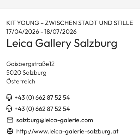
KIT YOUNG – ZWISCHEN STADT UND STILLE
17/04/2026 - 18/07/2026
Leica Gallery Salzburg
Gaisbergstraße12
5020
Salzburg
Österreich
+43 (0) 662 87 52 54
+43 (0) 662 87 52 54
salzburg@leica-galerie.com
http://www.leica-galerie-salzburg.at