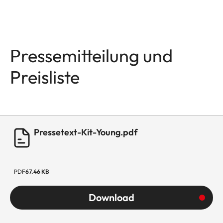
Pressemitteilung und
Preisliste
Pressetext-Kit-Young.pdf
PDF
67.46 KB
Download