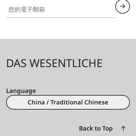
您的電子郵箱
DAS WESENTLICHE
Language
China / Traditional Chinese
Back to Top