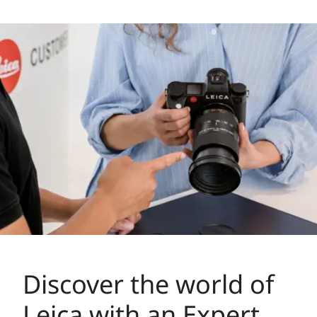
最小光圈
22
卡口／感
L-Mount，35mm全畫幅
測器模式
濾鏡卡口
E82
尺寸重量
鏡頭長度
124 mm
最大直徑
88 mm
重量
1.065 g
Discover the world of
Leica with an Expert