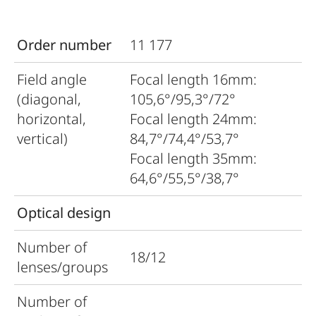
Order number
11 177
Field angle
Focal length 16mm:
(diagonal,
105,6°/95,3°/72°
horizontal,
Focal length 24mm:
vertical)
84,7°/74,4°/53,7°
Focal length 35mm:
64,6°/55,5°/38,7°
Optical design
Number of
18/12
lenses/groups
Number of