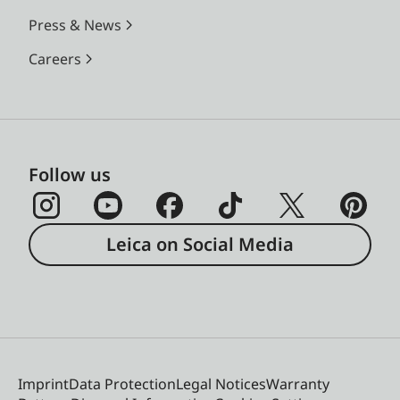
Press & News
Careers
Follow us
Leica on Social Media
Imprint
Data Protection
Legal Notices
Warranty