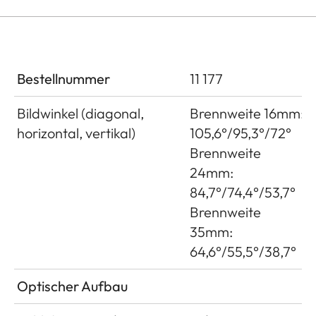
Bestellnummer
11 177
Bildwinkel (diagonal,
Brennweite 16mm:
horizontal, vertikal)
105,6°/95,3°/72°
Brennweite
24mm:
84,7°/74,4°/53,7°
Brennweite
35mm:
64,6°/55,5°/38,7°
Optischer Aufbau