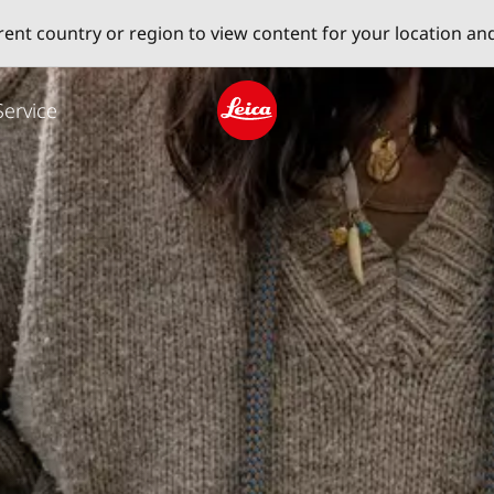
erent country or region to view content for your location an
Service
Leica logo - Home