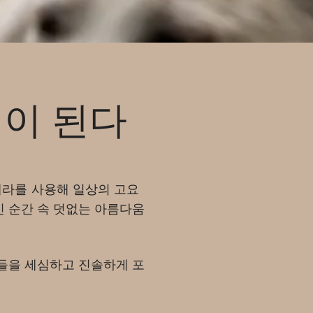
억이 된다
카메라를 사용해 일상의 고요
인 순간 속 덧없는 아름다움
들을 세심하고 진솔하게 포