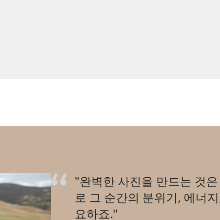
"완벽한 사진을 만드는 것은
로 그 순간의 분위기, 에너지
요하죠."