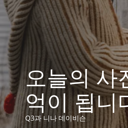
오늘의 사
억이 됩니
Q3과 니나 데이비슨