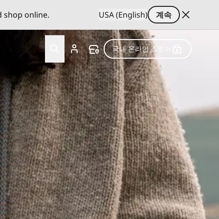
d shop online.
USA (English)
계속
국내 온라인 스토어