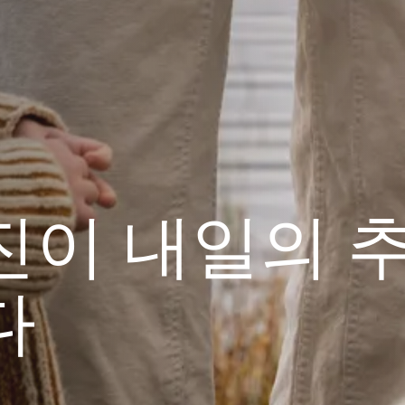
진이 내일의 
다