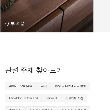
Q 부속품
관련 주제 찾아보기
라이카 Q 카메라의
사진
여행 및 다큐멘터리 촬영
Leica Blog Switzerland
Leica Q3
스트리트 사진