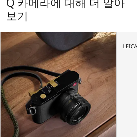
Q 카메라에 대해 더 알아
보기
LEIC