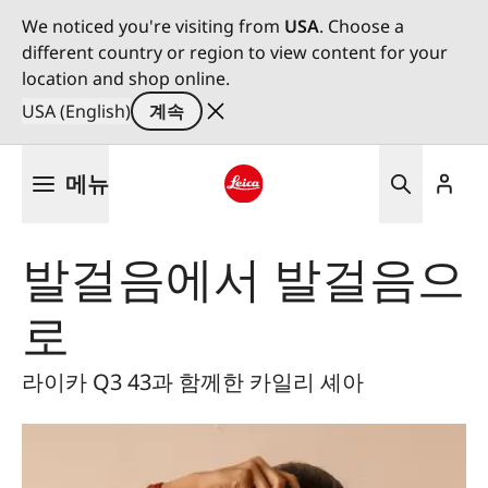
We noticed you're visiting from
USA
. Choose a
different country or region to view content for your
location and shop online.
USA (English)
계속
주
메뉴
요
콘
Leica logo - Home
텐
발걸음에서 발걸음으
츠
로
로
건
너
뛰
라이카 Q3 43과 함께한 카일리 셰아
기