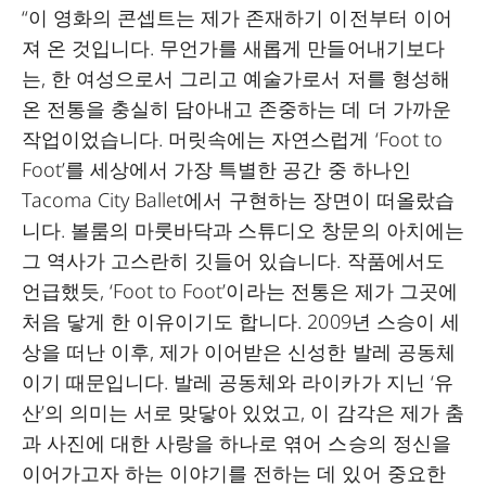
“이 영화의 콘셉트는 제가 존재하기 이전부터 이어
져 온 것입니다. 무언가를 새롭게 만들어내기보다
는, 한 여성으로서 그리고 예술가로서 저를 형성해
온 전통을 충실히 담아내고 존중하는 데 더 가까운
작업이었습니다. 머릿속에는 자연스럽게 ‘Foot to
Foot’를 세상에서 가장 특별한 공간 중 하나인
Tacoma City Ballet에서 구현하는 장면이 떠올랐습
니다. 볼룸의 마룻바닥과 스튜디오 창문의 아치에는
그 역사가 고스란히 깃들어 있습니다. 작품에서도
언급했듯, ‘Foot to Foot’이라는 전통은 제가 그곳에
처음 닿게 한 이유이기도 합니다. 2009년 스승이 세
상을 떠난 이후, 제가 이어받은 신성한 발레 공동체
이기 때문입니다. 발레 공동체와 라이카가 지닌 ‘유
산’의 의미는 서로 맞닿아 있었고, 이 감각은 제가 춤
과 사진에 대한 사랑을 하나로 엮어 스승의 정신을
이어가고자 하는 이야기를 전하는 데 있어 중요한