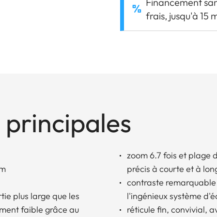
Financement sa
frais, jusqu'à 15 
 principales
zoom 6.7 fois et plage d
cm
précis à courte et à lo
contraste remarquable 
tie plus large que les
l'ingénieux système d'é
ement faible grâce au
réticule fin, convivial, 