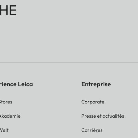
HE
rience Leica
Entreprise
Stores
Corporate
 Akademie
Presse et actualités
Welt
Carrières