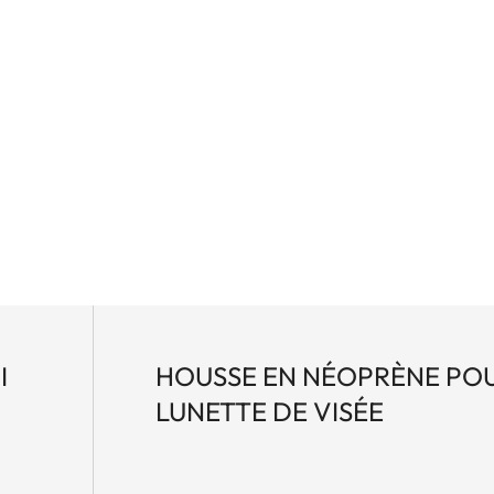
 en faibles grossissements.
I
HOUSSE EN NÉOPRÈNE PO
LUNETTE DE VISÉE