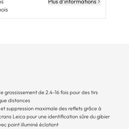
ns
Plus d’informations
mois
e grossissement de 2.4-16 fois pour des tirs
ngue distances
et suppression maximale des reflets grâce à
crans Leica pour une identification sûre du gibier
avec point illuminé éclatant