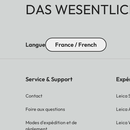
DAS WESENTLIC
Langue
France / French
Service & Support
Expé
Contact
Leica 
Foire aux questions
Leica
Modes d'expédition et de
Leica 
réglement