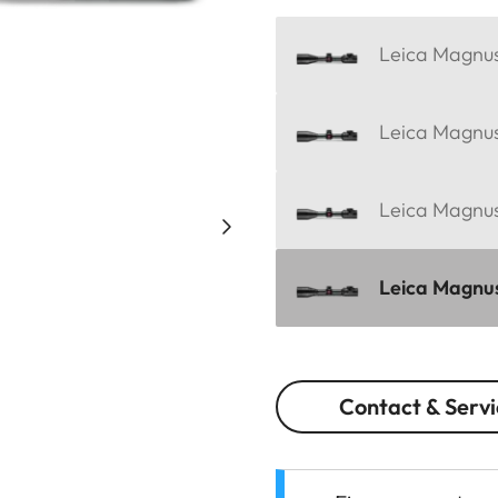
Leica Magnus 
Leica Magnus
Leica Magnus 
Leica Magnus 
Contact & Servi