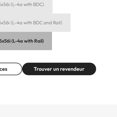
15x56i (L-4a with BDC)
15x56i (L-4a with BDC and Rail)
5x56i (L-4a with Rail)
ces
Trouver un revendeur