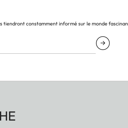
us tiendront constamment informé sur le monde fascinan
HE