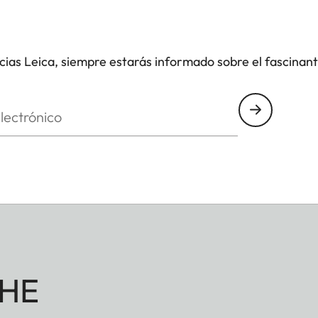
icias Leica, siempre estarás informado sobre el fascinan
nico
HE