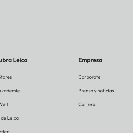
ubra Leica
Empresa
Stores
Corporate
 Akademie
Prensa y noticias
Welt
Carrera
g de Leica
tter