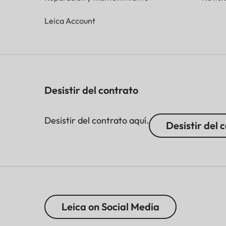
Leica Account
Desistir del contrato
Desistir del contrato aquí.
Desistir del 
Leica on Social Media