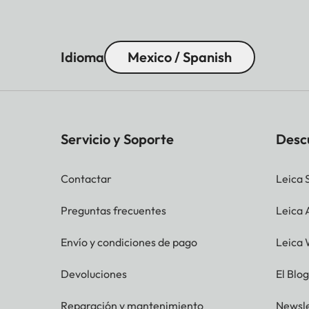
Idioma
Mexico / Spanish
Servicio y Soporte
Desc
Contactar
Leica 
Preguntas frecuentes
Leica
Envío y condiciones de pago
Leica 
Devoluciones
El Blo
Reparación y mantenimiento
Newsle