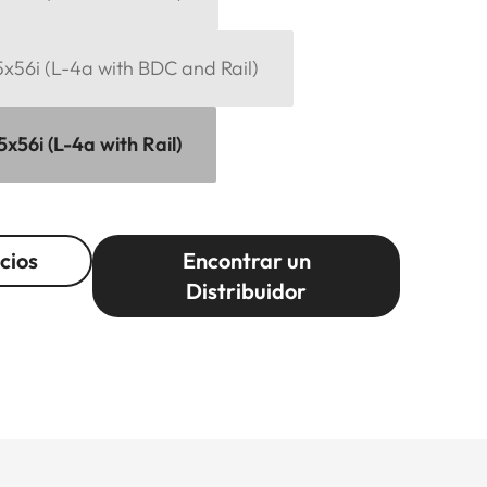
15x56i (L-4a with BDC and Rail)
5x56i (L-4a with Rail)
cios
Encontrar un
Distribuidor