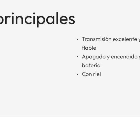
principales
Transmisión excelente 
fiable
Apagado y encendido a
batería
Con riel