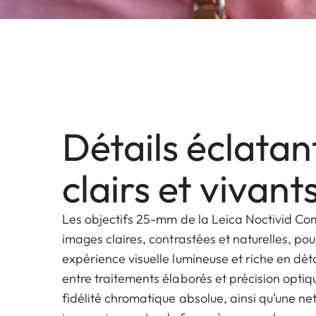
Détails éclatan
clairs et vivant
Les objectifs 25-mm de la Leica Noctivid Co
images claires, contrastées et naturelles, pou
expérience visuelle lumineuse et riche en dét
entre traitements élaborés et précision optiq
fidélité chromatique absolue, ainsi qu’une ne