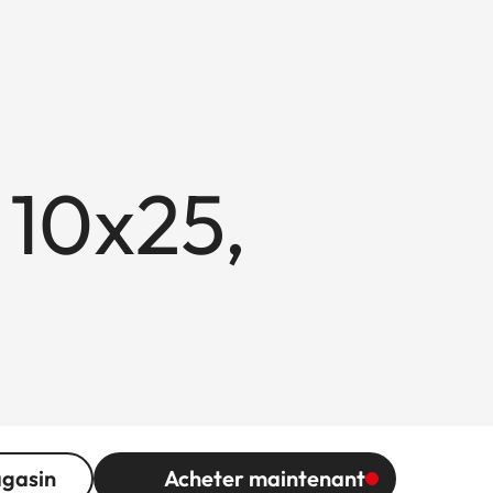
 10x25,
agasin
Acheter maintenant