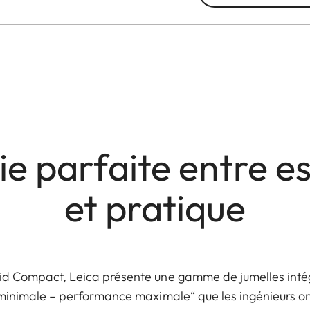
 parfaite entre e
et pratique
id Compact, Leica présente une gamme de jumelles intégr
 minimale – performance maximale“ que les ingénieurs o