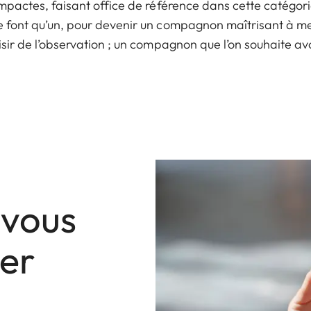
mpactes, faisant office de référence dans cette catégori
 font qu’un, pour devenir un compagnon maîtrisant à merv
aisir de l’observation ; un compagnon que l’on souhaite avo
 vous
er