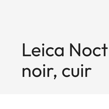
Leica Noct
noir, cuir