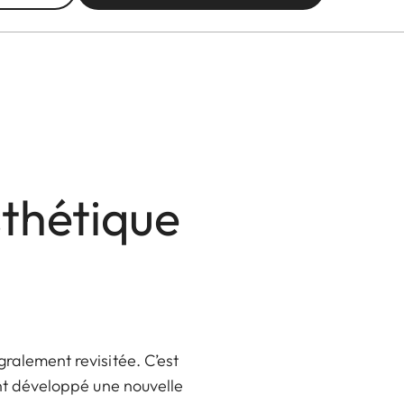
sthétique
alement revisitée. C’est
nt développé une nouvelle