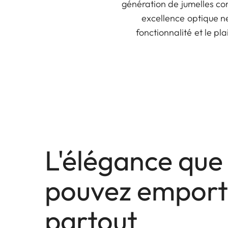
génération de jumelles co
excellence optique ne
fonctionnalité et le pl
L'élégance que
pouvez emport
partout