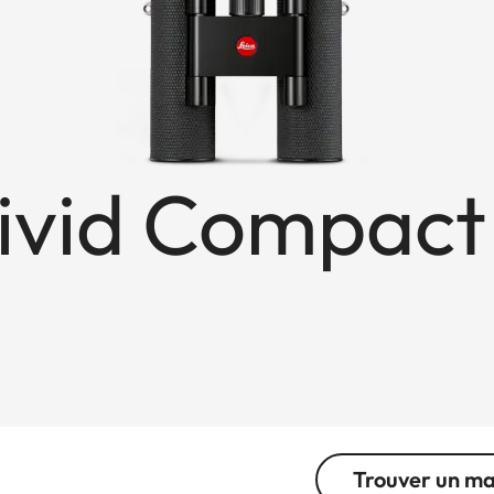
ivid Compact
Trouver un m