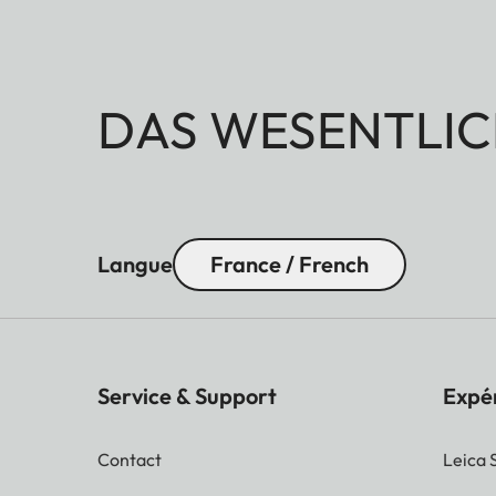
DAS WESENTLIC
Langue
France / French
Service & Support
Expé
Contact
Leica 