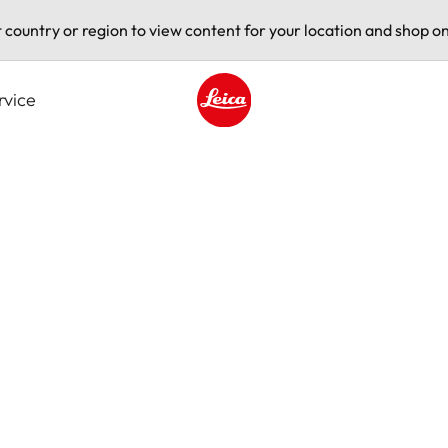
t country or region to view content for your location and shop on
rvice
Leica logo - Home