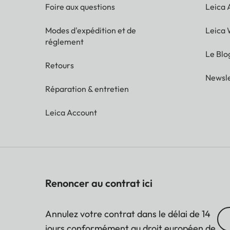
Foire aux questions
Leica
Modes d'expédition et de
Leica 
réglement
Le Blo
Retours
Newsle
Réparation & entretien
Leica Account
Renoncer au contrat ici
Annulez votre contrat dans le délai de 14
jours conformément au droit européen de