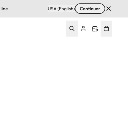
line.
USA (English)
Continuer