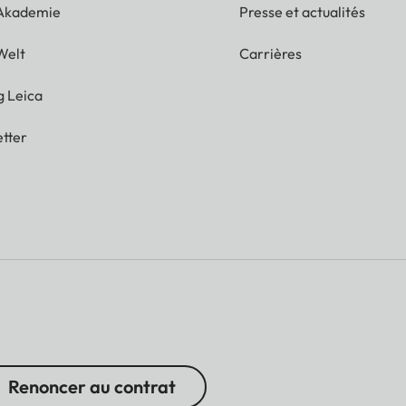
 Akademie
Presse et actualités
Welt
Carrières
g Leica
tter
Renoncer au contrat