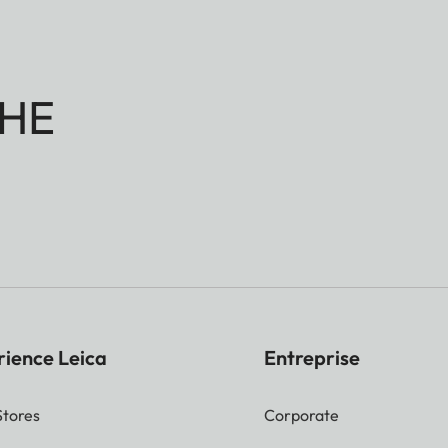
HE
rience Leica
Entreprise
Stores
Corporate