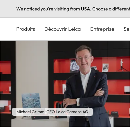
We noticed you're visiting from
USA
. Choose a differen
Aller
au
Produits
Découvrir Leica
Entreprise
Se
contenu
principal
Michael Grimm, CFO Leica Camera AG