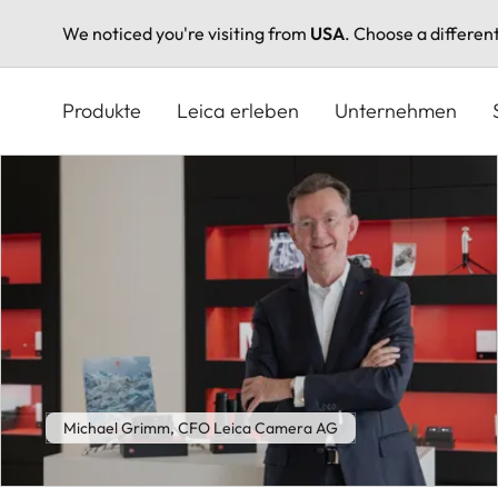
We noticed you're visiting from
USA
. Choose a differen
Direkt
zum
Produkte
Leica erleben
Unternehmen
Inhalt
Michael Grimm, CFO Leica Camera AG