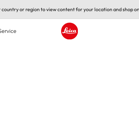
t country or region to view content for your location and shop on
Service
Leica logo - Home