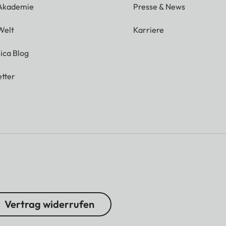
 Akademie
Presse & News
Welt
Karriere
ica Blog
tter
Vertrag widerrufen