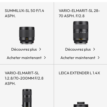
catégorie
SUMMILUX-SL 50 F/1.4
VARIO-ELMARIT-SL 28-
ASPH.
70 ASPH. F/2.8
Découvrez plus
Découvrez plus
Acheter maintenant
Acheter maintenant
VARIO-ELMARIT-SL
LEICA EXTENDER L 1.4X
1:2.8/70-200MM F/2.8
ASPH.