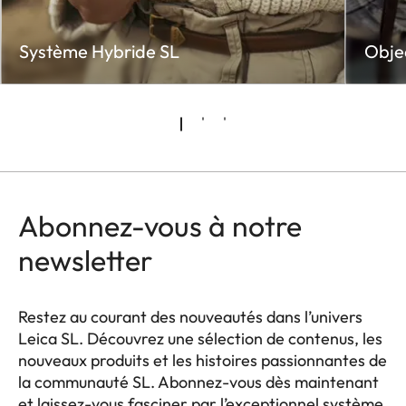
Système Hybride SL
Objec
Abonnez-vous à notre
newsletter
Restez au courant des nouveautés dans l’univers
Leica SL. Découvrez une sélection de contenus, les
nouveaux produits et les histoires passionnantes de
la communauté SL. Abonnez-vous dès maintenant
et laissez-vous fasciner par l’exceptionnel système