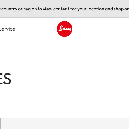
t country or region to view content for your location and shop on
Service
Leica logo - Home
ES