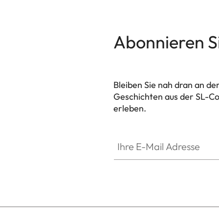
Abonnieren S
Bleiben Sie nah dran an de
Geschichten aus der SL-Co
erleben.
HQ_GEN_SL
Ihre E-Mail Adresse