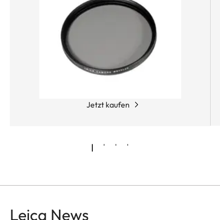
bedenkenlos eingesetzt werden.
Jetzt kaufen
Leica News