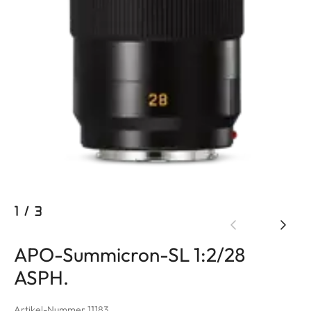
1
/
3
APO-Summicron-SL 1:2/28
ASPH.
Artikel-Nummer 11183